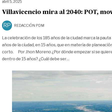
abril 5, 2025
Villavicencio mira al 2040: POT, mov
RP
REDACCIÓN PDM
La celebración de los 185 años de la ciudad marca la pauta
años de la ciudad, en 15 años, que en materia de planeació
corto. Por Jhon Moreno ¿Por dónde empezar si se quiere 
«Villavicencio mira al 
dentro de 15 años? ¿Cuál debe ser
…