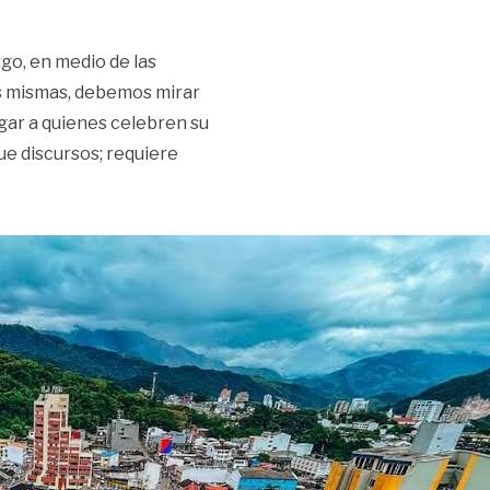
rgo, en medio de las
las mismas, debemos mirar
gar a quienes celebren su
ue discursos; requiere
»