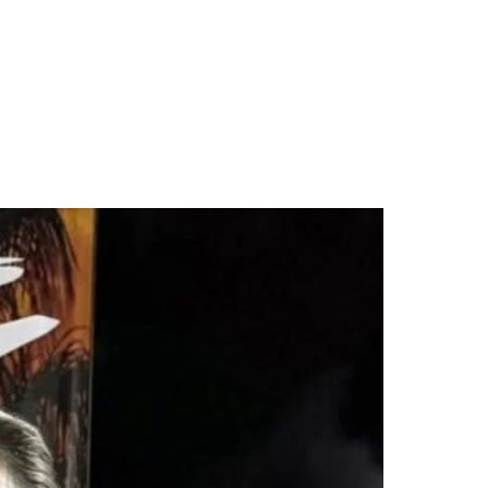
heroínas olvidadas de la libertad»