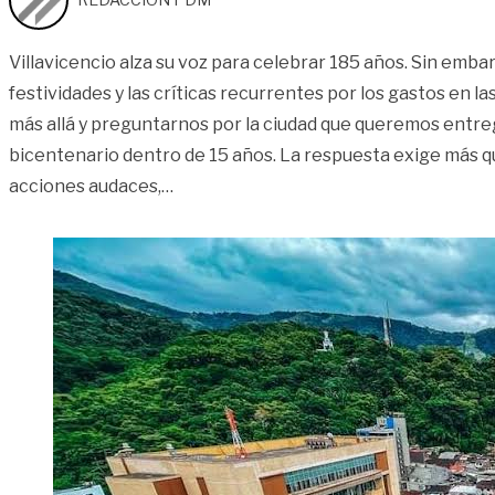
Villavicencio alza su voz para celebrar 185 años. Sin emba
festividades y las críticas recurrentes por los gastos en 
más allá y preguntarnos por la ciudad que queremos entre
bicentenario dentro de 15 años. La respuesta exige más q
«Retos hacia el bicentenario | Editorial
acciones audaces,
…