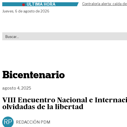
ÚLTIMA HORA
Contraloría alerta: caída de
Skip to content
Jueves,
6 de agosto de 2026
Bicentenario
agosto 4, 2025
VIII Encuentro Nacional e Internac
olvidadas de la libertad
RP
REDACCIÓN PDM