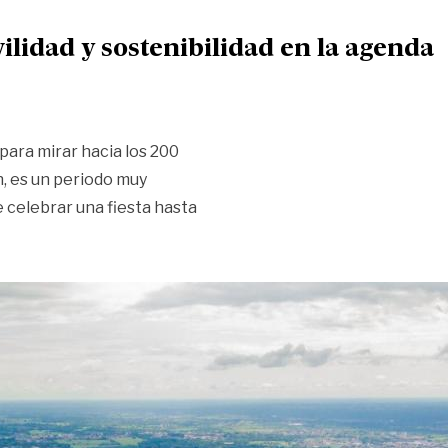
ilidad y sostenibilidad en la agenda
 para mirar hacia los 200
n, es un periodo muy
celebrar una fiesta hasta
2040: POT, movilidad y sostenibilidad en la agenda»