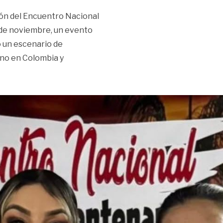
sión del Encuentro Nacional
6 de noviembre, un evento
o un escenario de
ino en Colombia y
ternacional de Mujeres del Bicentenario: Un homenaje a las 