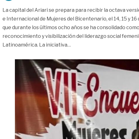
La capital del Ariari se prepara para recibir la octava ver
e Internacional de Mujeres del Bicentenario, el 14, 15 y 1
que durante los últimos ocho años se ha consolidado com
reconocimiento y visibilización del liderazgo social femen
«VIII Encuentro Nacional e In
Latinoamérica. La iniciativa
…