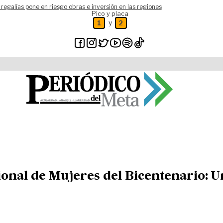
 regalías pone en riesgo obras e inversión en las regiones
Pico y placa
y
1
2
ional de Mujeres del Bicentenario: U