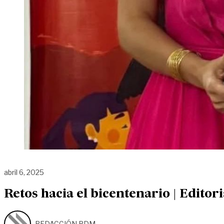
abril 6, 2025
Retos hacia el bicentenario | Editori
REDACCIÓN PDM