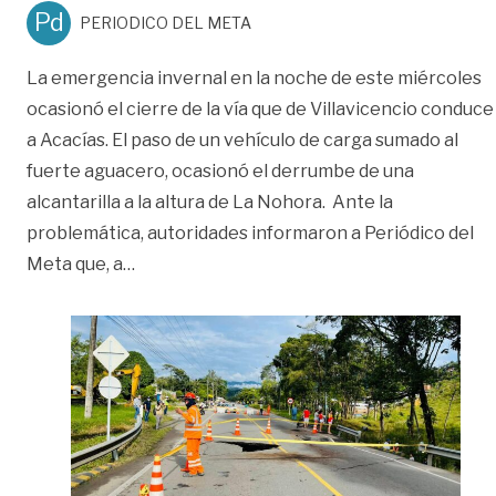
Pd
PERIODICO DEL META
La emergencia invernal en la noche de este miércoles
ocasionó el cierre de la vía que de Villavicencio conduce
a Acacías. El paso de un vehículo de carga sumado al
fuerte aguacero, ocasionó el derrumbe de una
alcantarilla a la altura de La Nohora. Ante la
problemática, autoridades informaron a Periódico del
«Evalúan soluciones para reparar vía a Aca
Meta que, a
…