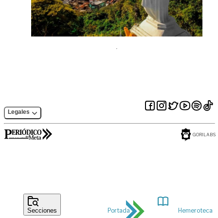
Legales
GORILABS
Portada
Hemeroteca
Secciones