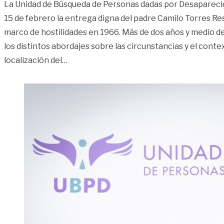
La Unidad de Búsqueda de Personas dadas por Desapareci
15 de febrero la entrega digna del padre Camilo Torres Re
marco de hostilidades en 1966. Más de dos años y medio de
los distintos abordajes sobre las circunstancias y el conte
«Entregan el cuerpo del padre Camilo Tor
localización del
…