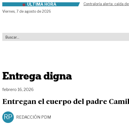
ÚLTIMA HORA
Contraloría alerta: caída de
Skip to content
Viernes,
7 de agosto de 2026
Entrega digna
febrero 16, 2026
Entregan el cuerpo del padre Camil
RP
REDACCIÓN PDM