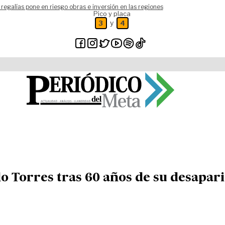
 regalías pone en riesgo obras e inversión en las regiones
Pico y placa
y
3
4
o Torres tras 60 años de su desapar