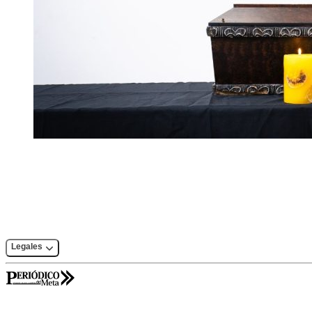
Legales