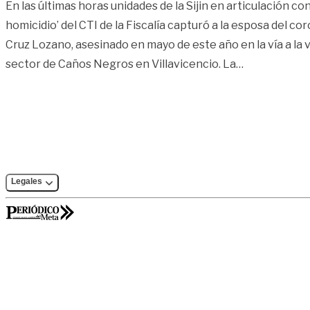
En las últimas horas unidades de la Sijin en articulación co
homicidio’ del CTI de la Fiscalía capturó a la esposa del co
Cruz Lozano, asesinado en mayo de este año en la vía a la 
«Capturan a 
sector de Caños Negros en Villavicencio. La
…
Legales