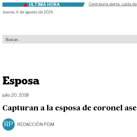
ÚLTIMA HORA
Contraloría alerta: caída de
Skip to content
Jueves,
6 de agosto de 2026
Esposa
julio 20, 2018
Capturan a la esposa de coronel as
RP
REDACCIÓN PDM