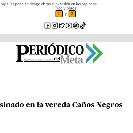
 regalías pone en riesgo obras e inversión en las regiones
Pico y placa
y
1
2
esinado en la vereda Caños Negros