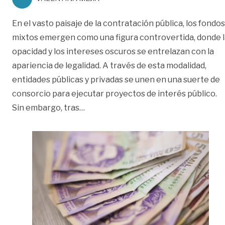
En el vasto paisaje de la contratación pública, los fondos
mixtos emergen como una figura controvertida, donde l
opacidad y los intereses oscuros se entrelazan con la
apariencia de legalidad. A través de esta modalidad,
entidades públicas y privadas se unen en una suerte de
consorcio para ejecutar proyectos de interés público.
«Fondos mixtos, otro quiebre a la co
Sin embargo, tras
…