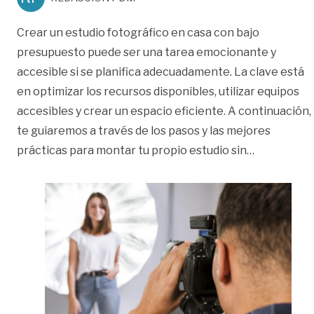
Crear un estudio fotográfico en casa con bajo
presupuesto puede ser una tarea emocionante y
accesible si se planifica adecuadamente. La clave está
en optimizar los recursos disponibles, utilizar equipos
accesibles y crear un espacio eficiente. A continuación,
te guiaremos a través de los pasos y las mejores
«Cómo crear
prácticas para montar tu propio estudio sin
…