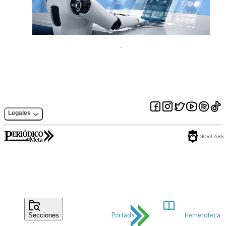
Legales
GORILABS
Portada
Hemeroteca
Secciones