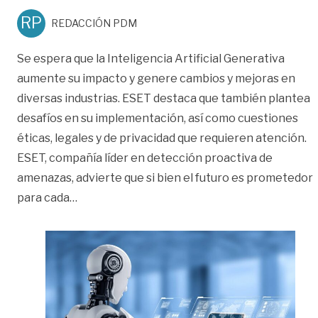
RP
REDACCIÓN PDM
Se espera que la Inteligencia Artificial Generativa
aumente su impacto y genere cambios y mejoras en
diversas industrias. ESET destaca que también plantea
desafíos en su implementación, así como cuestiones
éticas, legales y de privacidad que requieren atención.
ESET, compañía líder en detección proactiva de
amenazas, advierte que si bien el futuro es prometedor
«Estos son los 5 desafíos que tiene la intelige
para cada
…