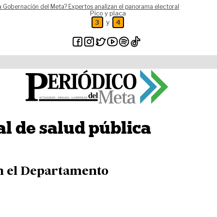
a Gobernación del Meta? Expertos analizan el panorama electoral
Pico y placa
y
3
4
l de salud pública
en el Departamento