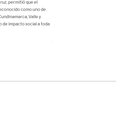
ruz, permitió que el
 reconocido como uno de
 Cundinamarca, Valle y
o de impacto social a toda
epartamento»