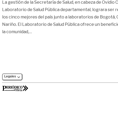
La gestión de la Secretaría de Salud, en cabeza de Ovidio C
Laboratorio de Salud Pública departamental, lograra ser
los cinco mejores del país junto a laboratorios de Bogotá,
Nariño. El Laboratorio de Salud Pública ofrece un benefici
«Laboratorio con calidad superior en el D
la comunidad,
…
Legales