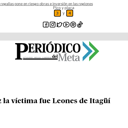
 regalías pone en riesgo obras e inversión en las regiones
Pico y placa
y
3
4
z la víctima fue Leones de Itagüí