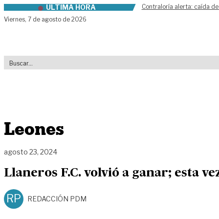
ÚLTIMA HORA
Contraloría alerta: caída de
Skip to content
Viernes,
7 de agosto de 2026
Leones
agosto 23, 2024
Llaneros F.C. volvió a ganar; esta ve
RP
REDACCIÓN PDM