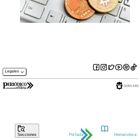
Legales
GORILABS
Portada
Hemeroteca
Secciones