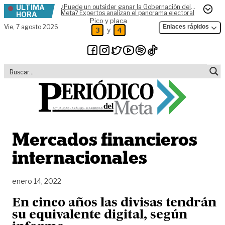
ÚLTIMA
¿Puede un outsider ganar la Gobernación del
Skip to content
Meta? Expertos analizan el panorama electoral
HORA
Pico y placa
Vie,
7 agosto 2026
Enlaces rápidos
y
3
4
Mercados financieros
internacionales
enero 14, 2022
En cinco años las divisas tendrán
su equivalente digital, según