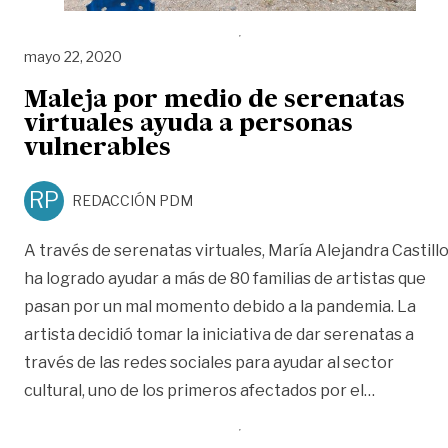
mayo 22, 2020
Maleja por medio de serenatas
virtuales ayuda a personas
vulnerables
RP
REDACCIÓN PDM
A través de serenatas virtuales, María Alejandra Castill
ha logrado ayudar a más de 80 familias de artistas que
pasan por un mal momento debido a la pandemia. La
artista decidió tomar la iniciativa de dar serenatas a
través de las redes sociales para ayudar al sector
«Maleja p
cultural, uno de los primeros afectados por el
…