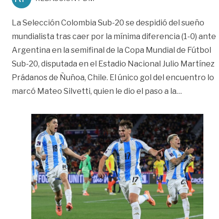
La Selección Colombia Sub-20 se despidió del sueño
mundialista tras caer por la mínima diferencia (1-0) ante
Argentina en la semifinal de la Copa Mundial de Fútbol
Sub-20, disputada en el Estadio Nacional Julio Martínez
Prádanos de Ñuñoa, Chile. El único gol del encuentro lo
«Otra vez
marcó Mateo Silvetti, quien le dio el paso a la
…