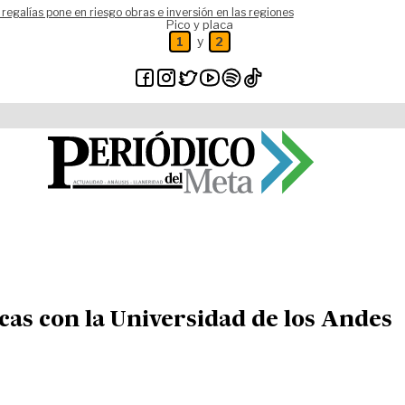
 regalías pone en riesgo obras e inversión en las regiones
Pico y placa
y
1
2
as con la Universidad de los Andes