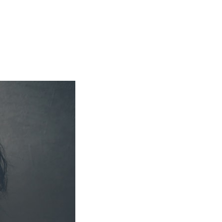
a cuidado de la salud mental»