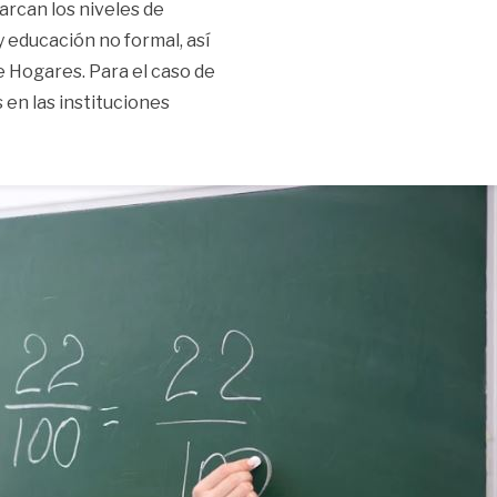
arcan los niveles de
 educación no formal, así
de Hogares. Para el caso de
 en las instituciones
emáticas con la Universidad de los Andes»