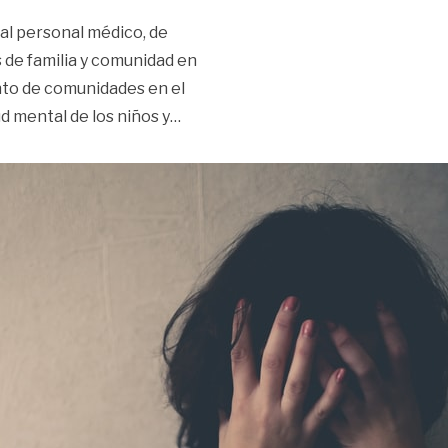
 al personal médico, de
 de familia y comunidad en
ento de comunidades en el
«Curso gratuito con la Uniandes par
ud mental de los niños y
…