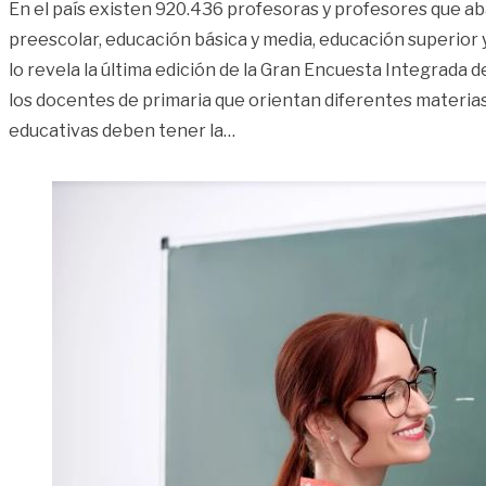
En el país existen 920.436 profesoras y profesores que ab
preescolar, educación básica y media, educación superior y
lo revela la última edición de la Gran Encuesta Integrada 
los docentes de primaria que orientan diferentes materias
«Becas para profesores de mat
educativas deben tener la
…