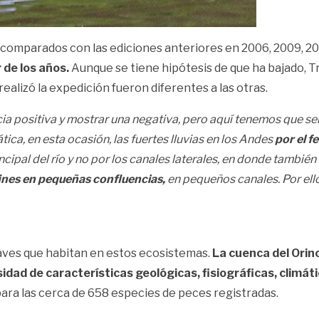
comparados con las ediciones anteriores en 2006, 2009, 20
de los años.
Aunque se tiene hipótesis de que ha bajado, Tr
 realizó la expedición fueron diferentes a las otras.
 positiva y mostrar una negativa, pero aquí tenemos que ser 
ca, en esta ocasión, las fuertes lluvias en los Andes
por el f
pal del río y no por los canales laterales, en donde también 
ines en pequeñas confluencias,
en pequeños canales. Por ell
 aves que habitan en estos ecosistemas.
La cuenca del Orin
sidad de características geológicas, fisiográficas, climát
para las cerca de 658 especies de peces registradas.