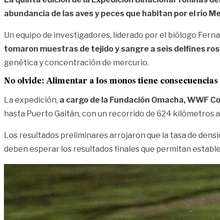
abundancia de las aves y peces que habitan por el río M
Un equipo de investigadores, liderado por el biólogo Ferna
tomaron muestras de tejido y sangre a seis delfines ros
genética y concentración de mercurio.
No olvide:
Alimentar a los monos tiene consecuencias
La expedición,
a cargo de la Fundación Omacha, WWF Col
hasta Puerto Gaitán, con un recorrido de 624 kilómetros
Los resultados preliminares arrojaron que la tasa de dens
deben esperar los resultados finales que permitan estable