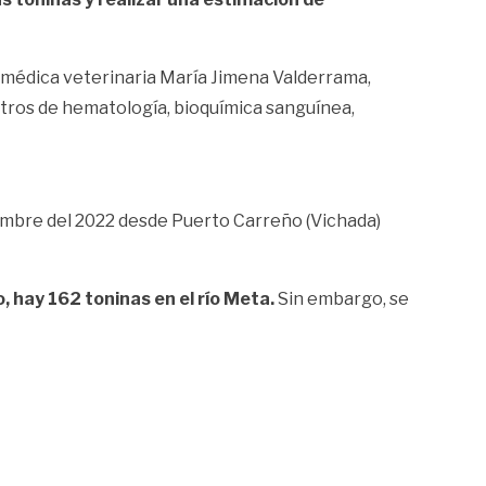
la médica veterinaria María Jimena Valderrama,
etros de hematología, bioquímica sanguínea,
mbre del 2022 desde Puerto Carreño (Vichada)
 hay 162 toninas en el río Meta.
Sin embargo, se