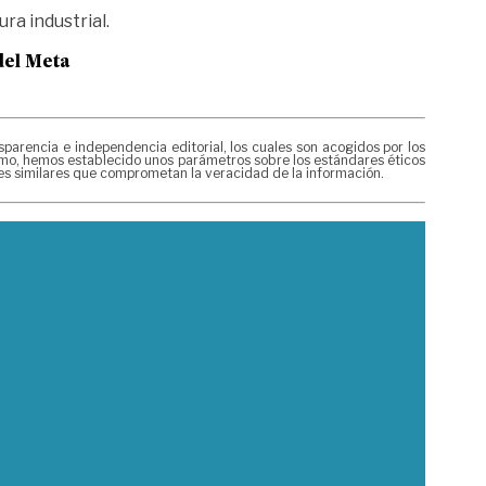
ra industrial.
del Meta
rencia e independencia editorial, los cuales son acogidos por los
mismo, hemos establecido unos parámetros sobre los estándares éticos
nes similares que comprometan la veracidad de la información.