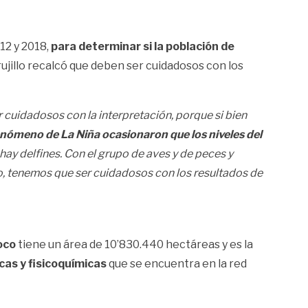
12 y 2018,
para determinar si la población de
ujillo recalcó que deben ser cuidadosos con los
cuidadosos con la interpretación, porque si bien
enómeno de La Niña ocasionaron que los niveles del
hay delfines. Con el grupo de aves y de peces y
o, tenemos que ser cuidadosos con los resultados de
oco
tiene un área de 10’830.440 hectáreas y es la
icas y fisicoquímicas
que se encuentra en la red