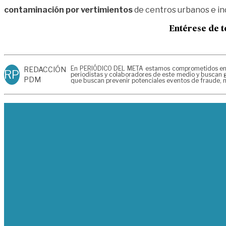
contaminación por vertimientos
de centros urbanos e indu
Entérese de t
En PERIÓDICO DEL META estamos comprometidos en gen
REDACCIÓN
RP
periodistas y colaboradores de este medio y buscan g
PDM
que buscan prevenir potenciales eventos de fraude, m