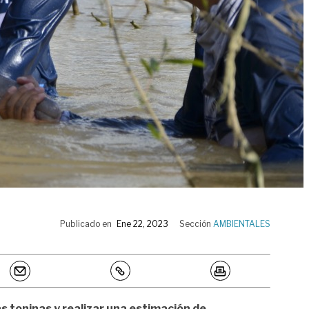
Publicado en
Ene 22, 2023
Sección
AMBIENTALES
as toninas y realizar una estimación de