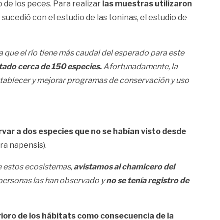
 de los peces. Para realizar
las muestras utilizaron
 sucedió con el estudio de las toninas, el estudio de
que el río tiene más caudal del esperado para este
ado cerca de 150 especies.
Afortunadamente, la
establecer y mejorar programas de conservación y uso
var a dos especies que no se habían visto desde
ra napensis).
e estos ecosistemas,
avistamos al chamicero del
 personas las han observado y
no se tenía registro de
ioro de los hábitats como consecuencia de la