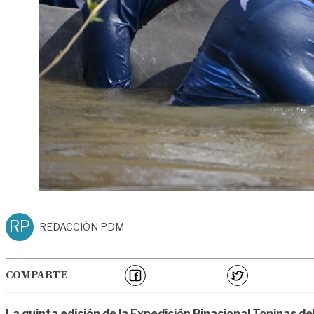
RP
REDACCIÓN PDM
COMPARTE
La quinta edición de la Expedición Binacional Toninas de