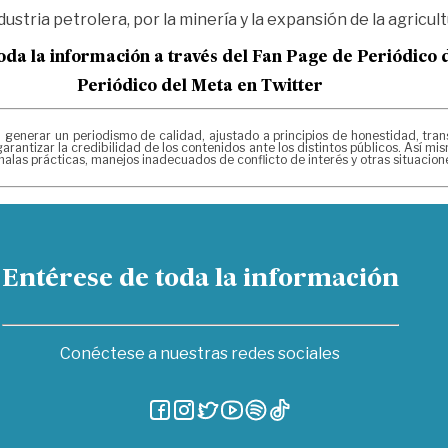
stria petrolera, por la minería y la expansión de la agricultu
oda la información a través del Fan Page de
Periódico 
Periódico del Meta en Twitter
erar un periodismo de calidad, ajustado a principios de honestidad, transpa
arantizar la credibilidad de los contenidos ante los distintos públicos. Así 
alas prácticas, manejos inadecuados de conflicto de interés y otras situacio
Entérese de toda la información
Conéctese a nuestras redes sociales