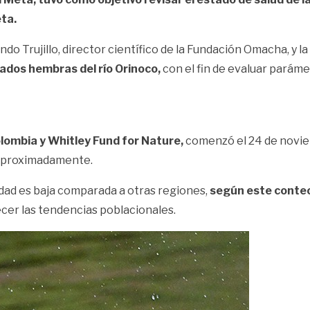
eta.
ndo Trujillo, director científico de la Fundación Omacha, y 
ados hembras del río Orinoco,
con el fin de evaluar parám
ombia y Whitley Fund for Nature,
comenzó el 24 de novie
 aproximadamente.
idad es baja comparada a otras regiones,
según este conteo,
cer las tendencias poblacionales.