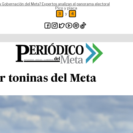
a Gobernación del Meta? Expertos analizan el panorama electoral
Pico y placa
y
3
4
r toninas del Meta