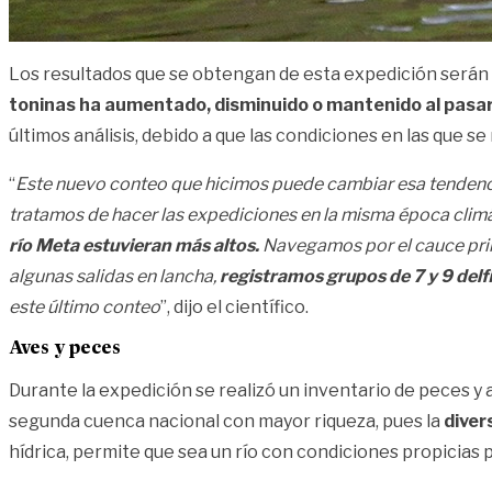
Los resultados que se obtengan de esta expedición serán 
toninas ha aumentado, disminuido o mantenido al pasar 
últimos análisis, debido a que las condiciones en las que se
“
Este nuevo conteo que hicimos puede cambiar esa tendencia
tratamos de hacer las expediciones en la misma época climáti
río Meta estuvieran más altos.
Navegamos por el cauce princi
algunas salidas en lancha,
registramos grupos de 7 y 9 delf
este último conteo
”, dijo el científico.
Aves y peces
Durante la expedición se realizó un inventario de peces y
segunda cuenca nacional con mayor riqueza, pues la
diver
hídrica, permite que sea un río con condiciones propicias 