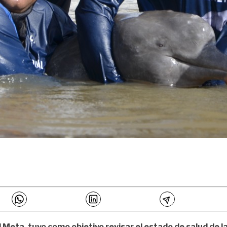
l Meta, tuvo como objetivo revisar el estado de salud de l