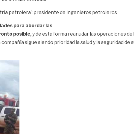
tria petrolera’: presidente de ingenieros petroleros
dades para abordar las
ronto posible,
y de esta forma reanudar las operaciones de
a compañía sigue siendo prioridad la salud y la seguridad de