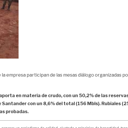
 empresa participan de las mesas diálogo organizadas por l
orta en materia de crudo, con un 50,2% de las reservas
 Santander con un 8,6% del total (156 Mbls). Rubiales (25
vas probadas.