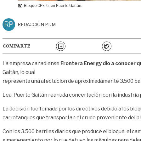
Bloque CPE-6, en Puerto Gaitán.
RP
REDACCIÓN PDM
COMPARTE
La empresa canadiense
Frontera Energy dio a conocer q
Gaitán, lo cual
representa una afectación de aproximadamente 3.500 barri
Lea: Puerto Gaitán reanuda concertación con la industria
La decisión fue tomada por los directivos debido a los blo
carrotanques que transportan el crudo proveniente del blo
Con los 3.500 barriles diarios que produce el bloque, el c
almacenamiento por lo que detuvo las máquinas para dejar 