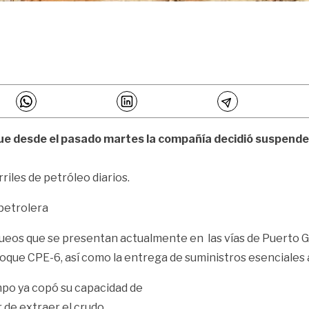
ue desde el pasado martes la compañía decidió suspender
les de petróleo diarios.
 petrolera
queos que se presentan actualmente en las vías de Puerto Gai
que CPE-6, así como la entrega de suministros esenciales a
ampo ya copó su capacidad de
de extraer el crudo.