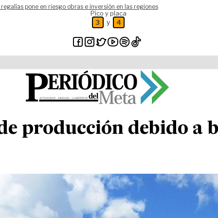
 regalías pone en riesgo obras e inversión en las regiones
Pico y placa
y
3
4
de producción debido a b