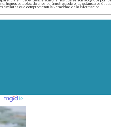
rencia e independencia editorial, los cuales son acogidos por los
mismo, hemos establecido unos parámetros sobre los estándares éticos
nes similares que comprometan la veracidad de la información.