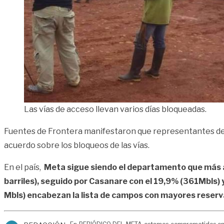
Las vías de acceso llevan varios días bloqueadas.
Fuentes de Frontera manifestaron que representantes de la
acuerdo sobre los bloqueos de las vías.
En el país,
Meta sigue siendo el departamento que más ap
barriles), seguido por Casanare con el 19,9% (361Mbls) y
Mbls) encabezan la lista de campos con mayores reser