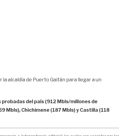
a alcaldía de Puerto Gaitán para llegar a un
 probadas del país (912 Mbls/millones de
9 Mbls), Chichimene (187 Mbls) y Castilla (118