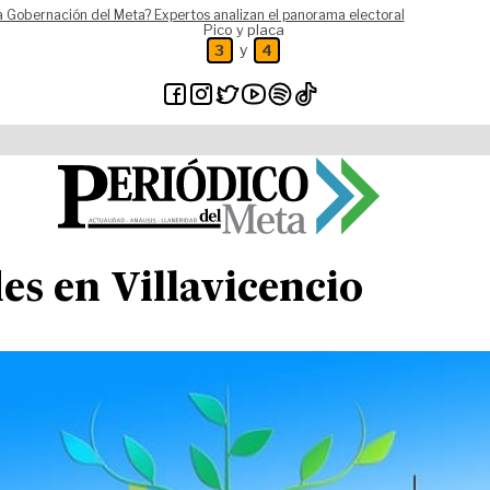
a Gobernación del Meta? Expertos analizan el panorama electoral
Pico y placa
y
3
4
s en Villavicencio