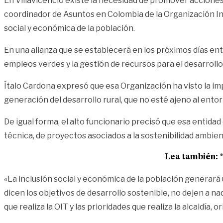
En Villavicencio existe la necesidad de promover acciones
coordinador de Asuntos en Colombia de la Organización Int
social y económica de la población.
En una alianza que se establecerá en los próximos días entr
empleos verdes y la gestión de recursos para el desarrollo 
Ítalo Cardona expresó que esa Organización ha visto la impo
generación del desarrollo rural, que no esté ajeno al ento
De igual forma, el alto funcionario precisó que esa entida
técnica, de proyectos asociados a la sostenibilidad ambien
Lea también:
«La inclusión social y económica de la población generará
dicen los objetivos de desarrollo sostenible, no dejen a n
que realiza la OIT y las prioridades que realiza la alcaldía