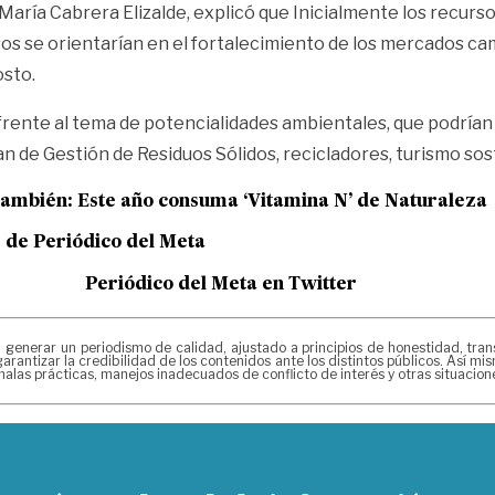
María Cabrera Elizalde, explicó que Inicialmente los recurs
os se orientarían en el fortalecimiento de los mercados cam
osto.
e frente al tema de potencialidades ambientales, que podrían
 de Gestión de Residuos Sólidos, recicladores, turismo sos
también:
Este año consuma ‘Vitamina N’ de Naturaleza
e de
Periódico del Meta
Periódico del Meta en Twitter
erar un periodismo de calidad, ajustado a principios de honestidad, transpa
arantizar la credibilidad de los contenidos ante los distintos públicos. Así 
alas prácticas, manejos inadecuados de conflicto de interés y otras situacio