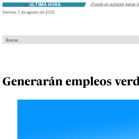
ÚLTIMA HORA
¿Puede un outsider ganar l
Skip to content
Viernes,
7 de agosto de 2026
Generarán empleos verde