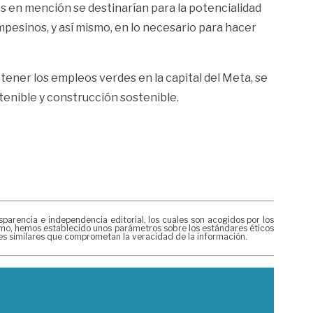
os en mención se destinarían para la potencialidad
pesinos, y así mismo, en lo necesario para hacer
 tener los empleos verdes en la capital del Meta, se
tenible y construcción sostenible.
rencia e independencia editorial, los cuales son acogidos por los
mismo, hemos establecido unos parámetros sobre los estándares éticos
nes similares que comprometan la veracidad de la información.