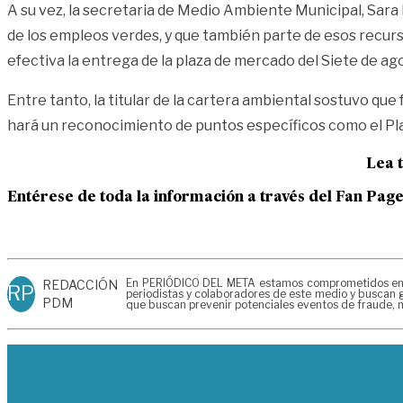
A su vez, la secretaria de Medio Ambiente Municipal, Sara 
de los empleos verdes, y que también parte de esos recurs
efectiva la entrega de la plaza de mercado del Siete de ag
Entre tanto, la titular de la cartera ambiental sostuvo qu
hará un reconocimiento de puntos específicos como el Plan
Lea 
Entérese de toda la información a través del Fan Pag
En PERIÓDICO DEL META estamos comprometidos en gen
REDACCIÓN
RP
periodistas y colaboradores de este medio y buscan g
PDM
que buscan prevenir potenciales eventos de fraude, m