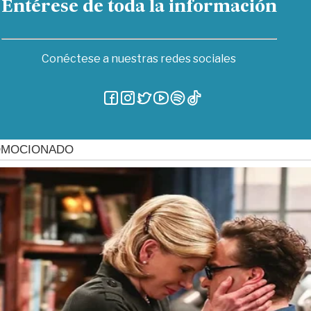
Entérese de toda la información
Conéctese a nuestras redes sociales