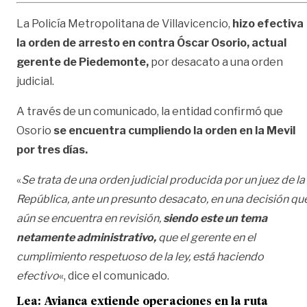
La Policía Metropolitana de Villavicencio,
hizo efectiva
la orden de arresto en contra Óscar Osorio, actual
gerente de Piedemonte,
por desacato a una orden
judicial.
A través de un comunicado, la entidad confirmó que
Osorio
se encuentra cumpliendo la orden en la Mevil
por tres días.
«
Se trata de una orden judicial producida por un juez de la
República, ante un presunto desacato, en una decisión qu
aún se encuentra en revisión,
siendo este un tema
netamente administrativo,
que el gerente en el
cumplimiento respetuoso de la ley, está haciendo
efectivo
«, dice el comunicado.
Lea:
Avianca extiende operaciones en la ruta