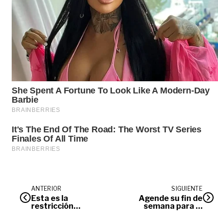
ANTERIOR
SIGUIENTE
Esta es la
Agende su fin de
restricción
semana para el
temporal para
‘Oktoberfest’