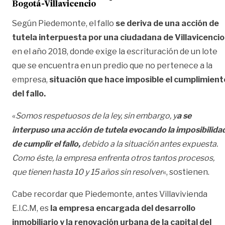
Bogotá-Villavicencio
Según Piedemonte, el fallo
se deriva de una acción de
tutela interpuesta por una ciudadana de Villavicencio
en el año 2018, donde exige la escrituración de un lote
que se encuentra en un predio que no pertenece a la
empresa,
situación que hace imposible el cumplimient
del fallo.
«
Somos respetuosos de la ley, sin embargo, y
a se
interpuso una acción de tutela evocando la imposibilida
de cumplir el fallo,
debido a la situación antes expuesta.
Como éste, la empresa enfrenta otros tantos procesos,
que tienen hasta 10 y 15 años sin resolver
«, sostienen.
Cabe recordar que Piedemonte, antes Villavivienda
E.I.C.M, es
la empresa encargada del desarrollo
inmobiliario y la renovación urbana de la capital del