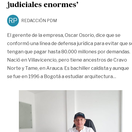
judiciales enormes’
RP
REDACCIÓN PDM
El gerente de la empresa, Oscar Osorio, dice que se
conformó una línea de defensa jurídica para evitar que s
tengan que pagar hasta 80.000 millones por demandas.
Nació en Villavicencio, pero tiene ancestros de Cravo
Norte y Tame, en Arauca. Es bachiller caldista y aunque
«‘Pied
se fue en 1996 a Bogotá a estudiar arquitectura
…