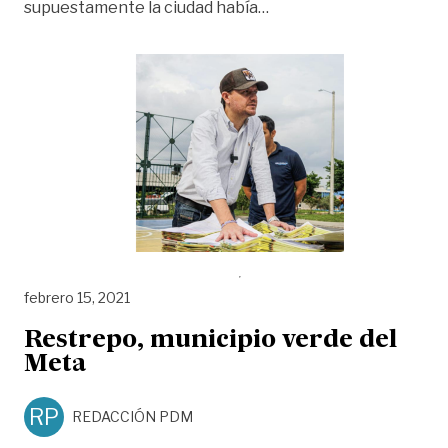
«Tras estafas, Piedemo
supuestamente la ciudad había
…
febrero 15, 2021
Restrepo, municipio verde del
Meta
RP
REDACCIÓN PDM