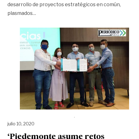
desarrollo de proyectos estratégicos en común,
«Seis municipios del Meta se unen para imp
plasmados
…
julio 10, 2020
‘Piedemonte asume retos