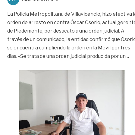
La Policía Metropolitana de Villavicencio, hizo efectiva l
orden de arresto en contra Óscar Osorio, actual gerent
de Piedemonte, por desacato a una orden judicial. A
través de un comunicado, la entidad confirmó que Osori
se encuentra cumpliendo la orden en la Mevil por tres
«G
días. «Se trata de una orden judicial producida por un
…