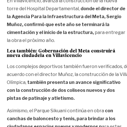
En Villavicencio, avanza la construcción de la nueva
torre del Hospital Departamental,
donde el director de
la Agencia Para la Infraestructura del Meta, Sergio
Muñoz, confirmó que este año se terminará la
cimentación y el inicio de la estructura,
para entregar
la obra el próximo año.
Lea también:
Gobernación del Meta construirá
nueva ciudadela en Villavicencio
Los complejos deportivos también fueron verificados, 
acuerdo con el director Muñoz, la construcción de la Vill
Olímpica,
también presenta un avance significativo
con la construcción de dos coliseos nuevos y dos
pistas de patinaje y atletismo.
Asimismo, el Parque Sikuani continúa en obra
con
canchas de baloncesto y tenis, para brindar a los
ciudadanos espacios nuevos y modernos p
ara estas