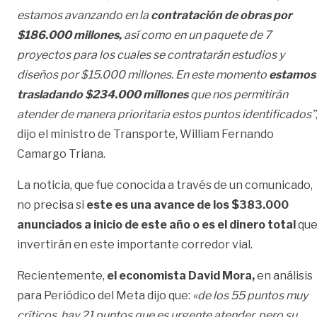
estamos avanzando en la
contratación de obras por
$186.000 millones,
así como en un paquete de 7
proyectos para los cuales se contratarán estudios y
diseños por $15.000 millones. En este momento
estamos
trasladando $234.000 millones
que nos permitirán
atender de manera prioritaria estos puntos identificados”
dijo el ministro de Transporte, William Fernando
Camargo Triana.
La noticia, que fue conocida a través de un comunicado,
no precisa si
este es una avance de los $383.000
anunciados a inicio de este año o es el dinero total
qu
invertirán en este importante corredor vial.
Recientemente,
el economista David Mora,
en análisis
para Periódico del Meta dijo que:
«de los 55 puntos muy
críticos, hay 21 puntos que es urgente atender, pero su