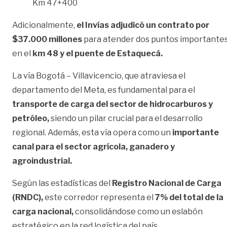
Km 47+400
Adicionalmente,
el Invías adjudicó un contrato por
$37.000 millones
para atender dos puntos importante
en el
km 48 y el puente de Estaquecá.
La vía Bogotá – Villavicencio, que atraviesa el
departamento del Meta, es fundamental para el
transporte de carga del sector de hidrocarburos y
petróleo,
siendo un pilar crucial para el desarrollo
regional. Además, esta vía opera como un
importante
canal para el sector agrícola, ganadero y
agroindustrial.
Según las estadísticas del
Registro Nacional de Carga
(RNDC),
este corredor representa el
7% del total de la
carga nacional,
consolidándose como un eslabón
estratégico en la red logística del país.