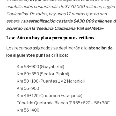
estabilización costaría más de $770.000 millones, según
Coviandina. De todos, hay unos 17 puntos que no dan
espera y
su estabilización costaría $430.000 millones, 
acuerdo con la Veeduría Ciudadana Vial del Meta»
Lea:
Aún no hay plata para puntos críticos
Los recursos asignados se destinarán a la
atención de
los siguientes puntos críticos:
Km 58+900 (Guayabetal)
Km 69+350 (Sector Pipiral)
Km 50+100 (Puentes 1 y 2 Naranjal)
Km 56+900
Km 46+120 (Quebrada Estaquecá)
Túnel de Quebrada Blanca (PR55+620 – 56+380)
Km 56+400