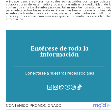
e independencia editorial, los cuales son acogidos por los periodistas
colaboradores de este medio y buscan garantizar la credibilidad de l
contenidos ante los distintos públicos. Así mismo, hemos establecido un
parámetros sobre los estándares éticos que buscan prevenir potencial
eventos de fraude, malas prácticas, manejos inadecuados de conflicto 
interés y otras situaciones similares que comprometan la veracidad de 
información.
Entérese de toda la
información
Conéctese a nuestras redes sociales