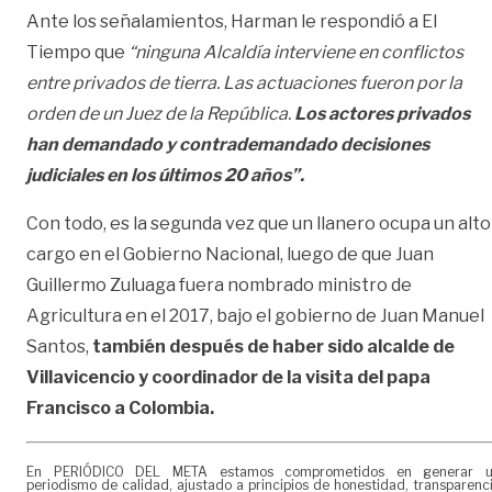
Ante los señalamientos, Harman le respondió a El
Tiempo que
“ninguna Alcaldía interviene en conflictos
entre privados de tierra. Las actuaciones fueron por la
orden de un Juez de la República.
Los actores privados
han demandado y contrademandado decisiones
judiciales en los últimos 20 años”.
Con todo, es la segunda vez que un llanero ocupa un alto
cargo en el Gobierno Nacional, luego de que Juan
Guillermo Zuluaga fuera nombrado ministro de
Agricultura en el 2017, bajo el gobierno de Juan Manuel
Santos,
también después de haber sido alcalde de
Villavicencio y coordinador de la visita del papa
Francisco a Colombia.
En PERIÓDICO DEL META estamos comprometidos en generar 
periodismo de calidad, ajustado a principios de honestidad, transparenc