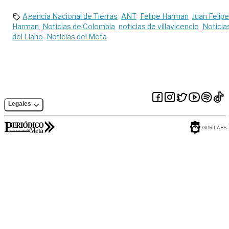
Agencia Nacional de Tierras
ANT
Felipe Harman
Juan Felipe
Harman
Noticias de Colombia
noticias de villavicencio
Noticia
del Llano
Noticias del Meta
Legales
GORILABS