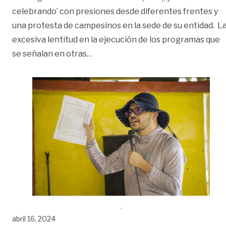
celebrando’ con presiones desde diferentes frentes y
una protesta de campesinos en la sede de su entidad. L
excesiva lentitud en la ejecución de los programas que
«Las presiones que enfrenta Harma
se señalan en otras
…
abril 16, 2024