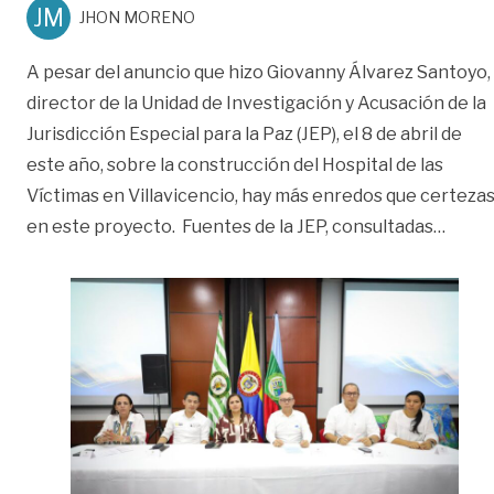
JM
JHON MORENO
A pesar del anuncio que hizo Giovanny Álvarez Santoyo,
director de la Unidad de Investigación y Acusación de la
Jurisdicción Especial para la Paz (JEP), el 8 de abril de
este año, sobre la construcción del Hospital de las
Víctimas en Villavicencio, hay más enredos que certeza
«Los 
en este proyecto. Fuentes de la JEP, consultadas
…