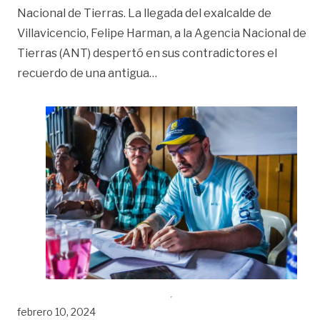
Nacional de Tierras. La llegada del exalcalde de
Villavicencio, Felipe Harman, a la Agencia Nacional de
Tierras (ANT) despertó en sus contradictores el
«Una herencia que enreda a Ha
recuerdo de una antigua
…
febrero 10, 2024