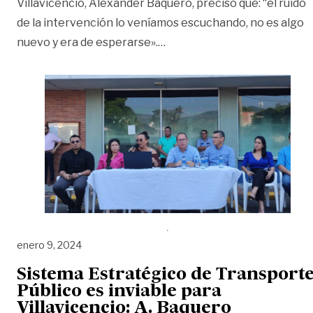
Villavicencio, Alexander Baquero, precisó que: “el ruido
de la intervención lo veníamos escuchando, no es algo
«Crítica situación financier
nuevo y era de esperarse».
…
enero 9, 2024
Sistema Estratégico de Transport
Público es inviable para
Villavicencio: A. Baquero