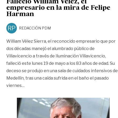
Falleció William Vélez, el
empresario en la mira de Felipe
Harman
RP
REDACCIÓN PDM
William Vélez Sierra, el reconocido empresario que por
dos décadas manejó el alumbrado público de
Villavicencio a través de Iluminación Villavicencio,
falleció este lunes 19 de mayo a los 83 años de edad. Su
deceso se produjo en una sala de cuidados intensivos de
Medellín, tras una caída sufrida en el baño el pasado
«Falleció William Vélez, el empresario en la mi
viernes
…