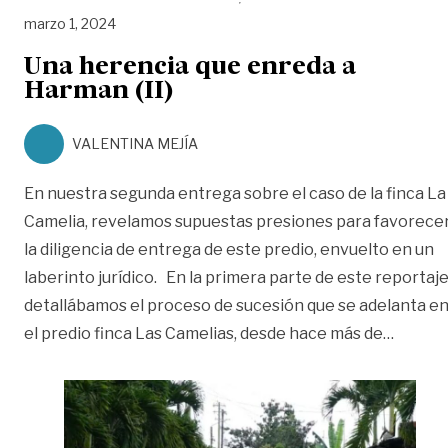
marzo 1, 2024
Una herencia que enreda a
Harman (II)
VALENTINA MEJÍA
En nuestra segunda entrega sobre el caso de la finca La
Camelia, revelamos supuestas presiones para favorece
la diligencia de entrega de este predio, envuelto en un
laberinto jurídico. En la primera parte de este reportaj
detallábamos el proceso de sucesión que se adelanta e
«Una he
el predio finca Las Camelias, desde hace más de
…