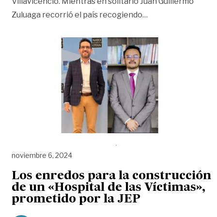
Villavicencio. Mientras en solitario Juan Guillermo
«‘Los Juanes’ y su l
Zuluaga recorrió el país recogiendo
…
noviembre 6, 2024
Los enredos para la construcción
de un «Hospital de las Víctimas»,
prometido por la JEP