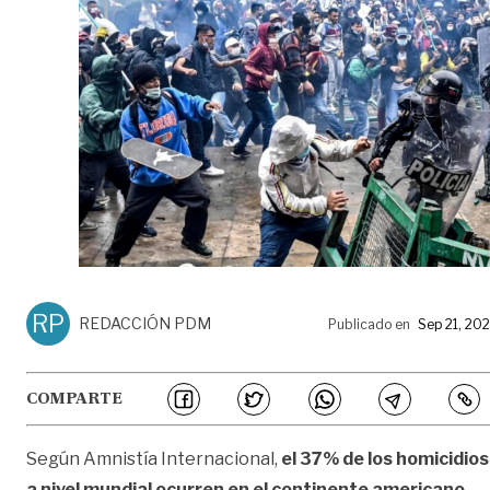
RP
REDACCIÓN PDM
Publicado en
Sep 21, 20
COMPARTE
Según Amnistía Internacional,
el 37% de los homicidios
a nivel mundial ocurren en el continente americano,