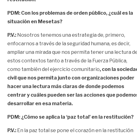
PDM: Con los problemas de orden público, ¿cuál es la
situación en Mesetas?
P.V.:
Nosotros tenemos una estrategia de, primero,
enfocarnos a través de la seguridad humana, es decir,
ampliar una mirada que nos permita tener una lectura d
estos contextos tanto a través de la Fuerza Pública,
como también del ejercicio comunitario
, con la socieda
civil que nos permita junto con organizaciones poder
hacer una lectura más claras de donde podemos
centrar y cuáles pueden ser las acciones que podemo
desarrollar en esa materia.
PDM: ¿Cómo se aplica la ‘paz total’ en la restitución?
P.V.:
En la paz total se pone el corazón en la restitución