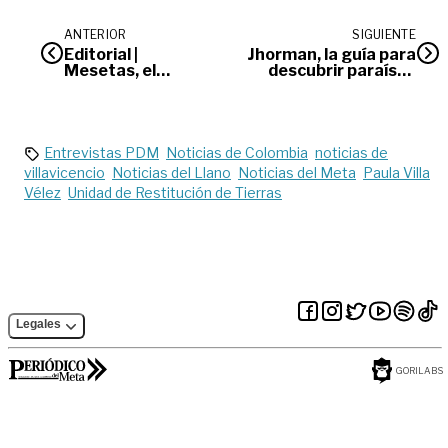
ANTERIOR
SIGUIENTE
Editorial |
Jhorman, la guía para
Mesetas, el
descubrir paraísos
futuro de la paz
ocultos
Entrevistas PDM
Noticias de Colombia
noticias de
villavicencio
Noticias del Llano
Noticias del Meta
Paula Villa
Vélez
Unidad de Restitución de Tierras
Legales
GORILABS