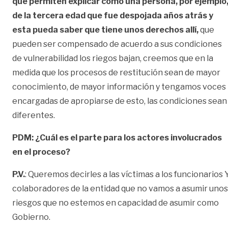
que permiten explicar como una persona, por ejemplo
de la tercera edad que fue despojada años atrás y
esta pueda saber que tiene unos derechos allí,
que
pueden ser compensado de acuerdo a sus condiciones
de vulnerabilidad los riegos bajan, creemos que en la
medida que los procesos de restitución sean de mayor
conocimiento, de mayor información y tengamos voces
encargadas de apropiarse de esto, las condiciones sean
diferentes.
PDM: ¿Cuál es el parte para los actores involucrados
en el proceso?
P.V.
: Queremos decirles a las víctimas a los funcionarios 
colaboradores de la entidad que no vamos a asumir unos
riesgos que no estemos en capacidad de asumir como
Gobierno.