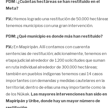
PDM : ¿Cuántas hectáreas se han restituido en el
Meta?
P.V.:
Hemos logrado una restitución de 50.000 hectáreas
tenemos municipios con una gran intervención.
PDM: ¿Qué municipio es donde más han restituido?
P.V.:
En Mapiripán. Allí contamos con cuarenta
sentencias de restitución; adicionalmente, tenemos en
etapa judicial alrededor de 1.200 solicitudes que suman
en ruta individual alrededor de 300.000 hectáreas;
también en pueblos indígenas tenemos casi 14 casos
importantes con demandas y medidas cautelares en la
territorial, dentro de ellas una muy importante como la
de los Nükak.
Las mayores intervenciones han sido en
Mapiripán y Uribe, donde hay un mayor número de
restitución.