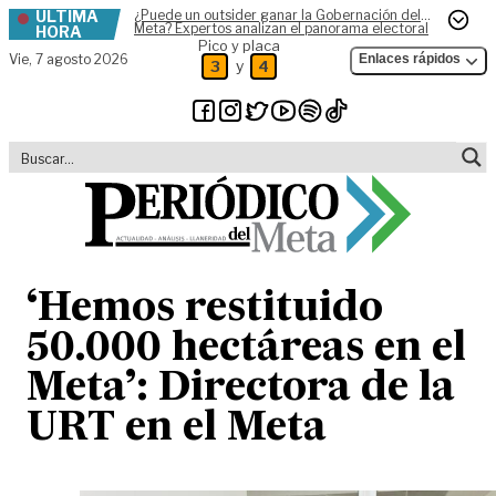
ÚLTIMA
¿Puede un outsider ganar la Gobernación del
Skip to content
Meta? Expertos analizan el panorama electoral
HORA
Pico y placa
Vie,
7 agosto 2026
Enlaces rápidos
y
3
4
‘Hemos restituido
50.000 hectáreas en el
Meta’: Directora de la
URT en el Meta