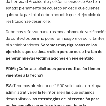
de tierras. El Presidente y el Comisionado de Paz han
estado plenamente de acuerdo en decir que quienes
quieran la paz total, deben permitir que el ejercicio de
restitución se desarrolle.
Debemos reforzar nuestros mecanismos de verificació
de contextos para no poner en riesgo a los solicitantes,
ni a colaboradores.
Seremos muy rigurosos en los
ejercicios que se desarrollen porque no se tratan de
generar nuevas victimizaciones en ese sentido.
PDM: ¿Cuántas solicitudes para restitución tienen
vigentes a la fecha?
P.V.:
Tenemos alrededor de 2.500 solicitudes en etapa
administrativa en la territorial en las que estamos
desarrollando
las estrategias de intervención para
poder cumplir con este retraso que tiene la