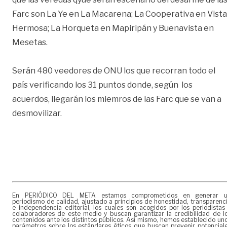
Farc son La Ye en La Macarena; La Cooperativa en Vista
Hermosa; La Horqueta en Mapiripán y Buenavista en
Mesetas.
Serán 480 veedores de ONU los que recorran todo el
país verificando los 31 puntos donde, según los
acuerdos, llegarán los miemros de las Farc que se van a
desmovilizar.
En PERIÓDICO DEL META estamos comprometidos en generar 
periodismo de calidad, ajustado a principios de honestidad, transparenc
e independencia editorial, los cuales son acogidos por los periodistas
colaboradores de este medio y buscan garantizar la credibilidad de l
contenidos ante los distintos públicos. Así mismo, hemos establecido un
parámetros sobre los estándares éticos que buscan prevenir potencial