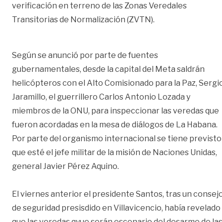
verificación en terreno de las Zonas Veredales
Transitorias de Normalización (ZVTN).
Según se anunció por parte de fuentes
gubernamentales, desde la capital del Meta saldrán
helicópteros con el Alto Comisionado para la Paz, Sergi
Jaramillo, el guerrillero Carlos Antonio Lozada y
miembros de la ONU, para inspeccionar las veredas que
fueron acordadas en la mesa de diálogos de La Habana.
Por parte del organismo internacional se tiene previsto
que esté el jefe militar de la misión de Naciones Unidas,
general Javier Pérez Aquino.
El viernes anterior el presidente Santos, tras un consej
de seguridad presisdido en Villavicencio, había revelado
que las veredas qyue serán escenario del desarme de la