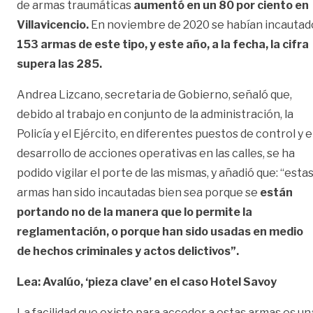
de armas traumáticas
aumentó en un 80 por ciento en
Villavicencio.
En noviembre de 2020 se habían incautad
153 armas de este tipo, y este año, a la fecha, la cifra
supera las 285.
Andrea Lizcano, secretaria de Gobierno, señaló que,
debido al trabajo en conjunto de la administración, la
Policía y el Ejército, en diferentes puestos de control y e
desarrollo de acciones operativas en las calles, se ha
podido vigilar el porte de las mismas, y añadió que: “esta
armas han sido incautadas bien sea porque se
están
portando no de la manera que lo permite la
reglamentación, o porque han sido usadas en medio
de hechos criminales y actos delictivos”.
Lea: Avalúo, ‘pieza clave’ en el caso Hotel Savoy
La facilidad que existe para acceder a estas armas es un