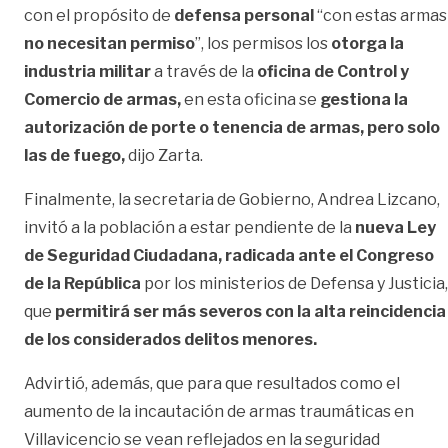
con el propósito de
defensa personal
“con estas armas
no necesitan permiso
”, los permisos los
otorga la
industria militar
a través de la
oficina de Control y
Comercio de armas,
en esta oficina se
gestiona la
autorización de porte o tenencia de armas, pero solo
las de fuego,
dijo Zarta.
Finalmente, la secretaria de Gobierno, Andrea Lizcano,
invitó a la población a estar pendiente de la
nueva Ley
de Seguridad Ciudadana, radicada ante el Congreso
de la República
por los ministerios de Defensa y Justicia,
que
permitirá ser más severos con la alta reincidencia
de los considerados delitos menores.
Advirtió, además, que para que resultados como el
aumento de la incautación de armas traumáticas en
Villavicencio se vean reflejados en la seguridad