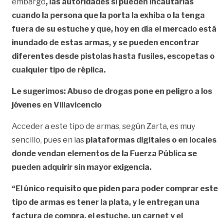
embargo
,
las autoridades sí pueden incautarlas
cuando la persona que la porta la exhiba o la tenga
fuera de su estuche y que, hoy en día el mercado está
inundado de estas armas, y se pueden encontrar
diferentes desde pistolas hasta fusiles, escopetas o
cualquier tipo de réplica.
Le sugerimos: Abuso de drogas pone en peligro a los
jóvenes en Villavicencio
Acceder a este tipo de armas, según Zarta, es muy
sencillo, pues en las
plataformas digitales o en locales
donde vendan elementos de la Fuerza Pública se
pueden adquirir sin mayor exigencia.
“El único requisito que piden para poder comprar este
tipo de armas es tener la plata, y le entregan una
factura de compra, el estuche, un carnet y el