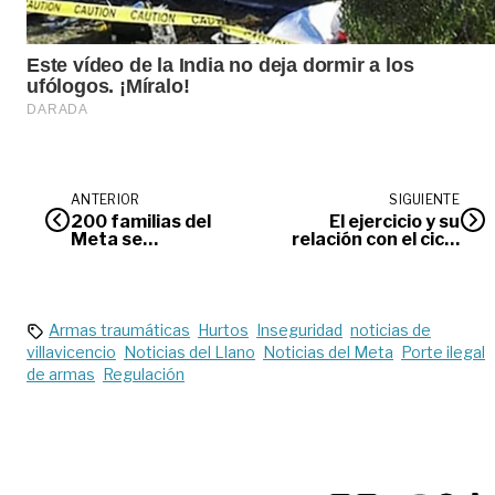
ANTERIOR
SIGUIENTE
200 familias del
El ejercicio y su
Meta se
relación con el ciclo
beneficiarán con
menstrual
vivienda rural
Armas traumáticas
Hurtos
Inseguridad
noticias de
villavicencio
Noticias del Llano
Noticias del Meta
Porte ilegal
de armas
Regulación