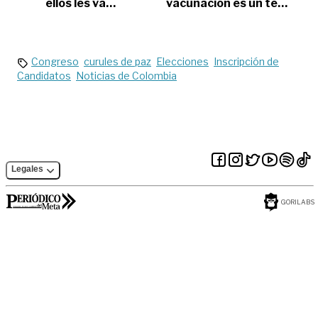
ellos les va
vacunación es un tema
bien…
serio: ministro de Salud
Congreso
curules de paz
Elecciones
Inscripción de
Candidatos
Noticias de Colombia
Legales
GORILABS