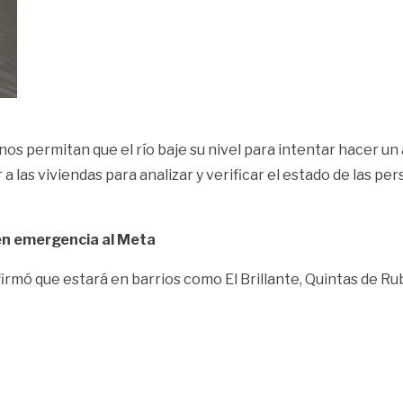
os permitan que el río baje su nivel para intentar hacer un
a las viviendas para analizar y verificar el estado de las p
en emergencia al Meta
firmó que estará en barrios como El Brillante, Quintas de Rub