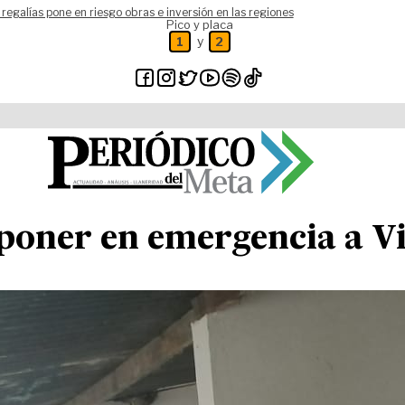
 regalías pone en riesgo obras e inversión en las regiones
Pico y placa
y
1
2
poner en emergencia a Vi