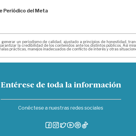
de
Periódico del Meta
erar un periodismo de calidad, ajustado a principios de honestidad, transpa
arantizar la credibilidad de los contenidos ante los distintos públicos. Así 
alas prácticas, manejos inadecuados de conflicto de interés y otras situacio
Entérese de toda la información
Conéctese a nuestras redes sociales