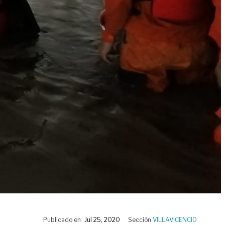
Publicado en
Jul 25, 2020
Sección
VILLAVICENCIO