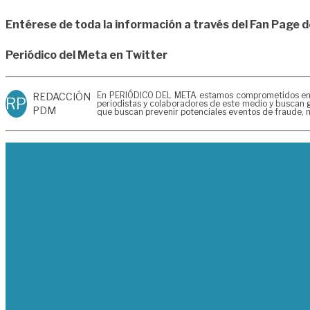
Entérese de toda la información a través del Fan Page 
Periódico del Meta en Twitter
En PERIÓDICO DEL META estamos comprometidos en gen
REDACCIÓN
RP
periodistas y colaboradores de este medio y buscan g
PDM
que buscan prevenir potenciales eventos de fraude, m