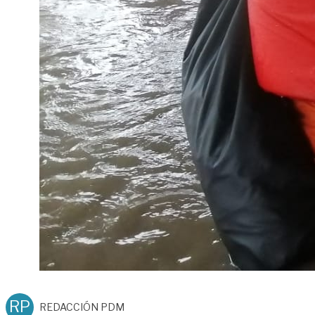
RP
REDACCIÓN PDM