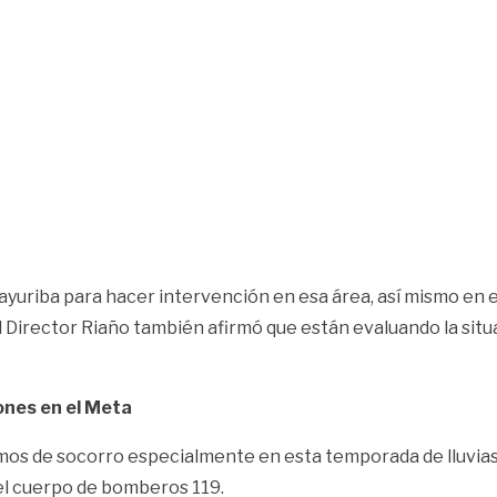
ayuriba para hacer intervención en esa área, así mismo en e
el Director Riaño también afirmó que están evaluando la situ
ones en el Meta
os de socorro especialmente en esta temporada de lluvias 
 el cuerpo de bomberos 119.