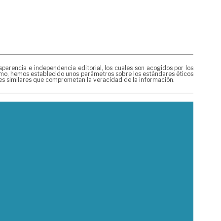
rencia e independencia editorial, los cuales son acogidos por los
mismo, hemos establecido unos parámetros sobre los estándares éticos
nes similares que comprometan la veracidad de la información.