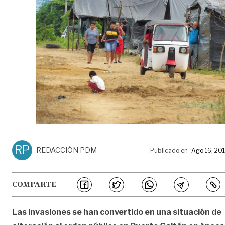
RP
REDACCIÓN PDM
Publicado en
Ago 16, 20
COMPARTE
Las invasiones se han convertido en una situación de