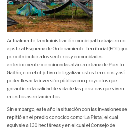
Actualmente, la administración municipal trabaja en un
ajuste al Esquema de Ordenamiento Territorial (EOT) qu
permita incluir a los sectores y comunidades
anteriormente mencionadas al área urbana de Puerto
Gaitán, con el objetivo de legalizar estos terrenos y así
poder llevar la inversión pública con proyectos que
garanticen la calidad de vida de las personas que viven
en estos asentamientos.
Sin embargo, este año la situación con las invasiones se
repitió en el predio conocido como ‘La Pista’, el cual
equivale a 130 hectáreas y en el cual el Consejo de