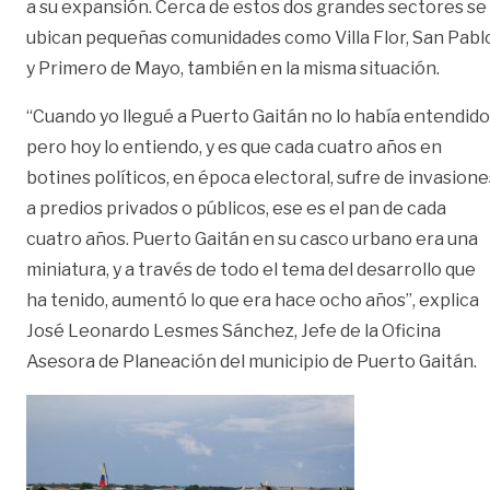
a su expansión. Cerca de estos dos grandes sectores se
ubican pequeñas comunidades como Villa Flor, San Pabl
y Primero de Mayo, también en la misma situación.
“Cuando yo llegué a Puerto Gaitán no lo había entendido
pero hoy lo entiendo, y es que cada cuatro años en
botines políticos, en época electoral, sufre de invasione
a predios privados o públicos, ese es el pan de cada
cuatro años. Puerto Gaitán en su casco urbano era una
miniatura, y a través de todo el tema del desarrollo que
ha tenido, aumentó lo que era hace ocho años”, explica
José Leonardo Lesmes Sánchez, Jefe de la Oficina
Asesora de Planeación del municipio de Puerto Gaitán.