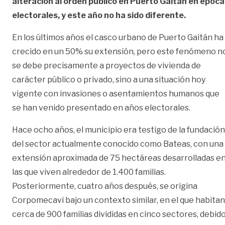
alteración al orden público en Puerto Gaitán en época
electorales, y este año no ha sido diferente.
En los últimos años el casco urbano de Puerto Gaitán ha
crecido en un 50% su extensión, pero este fenómeno n
se debe precisamente a proyectos de vivienda de
carácter público o privado, sino a una situación hoy
vigente con invasiones o asentamientos humanos que
se han venido presentado en años electorales.
Hace ocho años, el municipio era testigo de la fundación
del sector actualmente conocido como Bateas, con una
extensión aproximada de 75 hectáreas desarrolladas e
las que viven alrededor de 1.400 familias.
Posteriormente, cuatro años después, se origina
Corpomecavi bajo un contexto similar, en el que habitan
cerca de 900 familias divididas en cinco sectores, debid