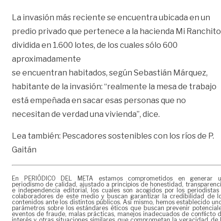
La invasión más reciente se encuentra ubicada en un
predio privado que pertenece a la hacienda Mi Ranchito
dividida en 1.600 lotes, de los cuales sólo 600
aproximadamente
se encuentran habitados, según Sebastián Márquez,
habitante de la invasión: “realmente la mesa de trabajo
está empeñada en sacar esas personas que no
necesitan de verdad una vivienda”, dice.
Lea también:
Pescadores sostenibles con los ríos de P.
Gaitán
En PERIÓDICO DEL META estamos comprometidos en generar 
periodismo de calidad, ajustado a principios de honestidad, transparenc
e independencia editorial, los cuales son acogidos por los periodistas
colaboradores de este medio y buscan garantizar la credibilidad de l
contenidos ante los distintos públicos. Así mismo, hemos establecido un
parámetros sobre los estándares éticos que buscan prevenir potencial
eventos de fraude, malas prácticas, manejos inadecuados de conflicto 
interés y otras situaciones similares que comprometan la veracidad de 