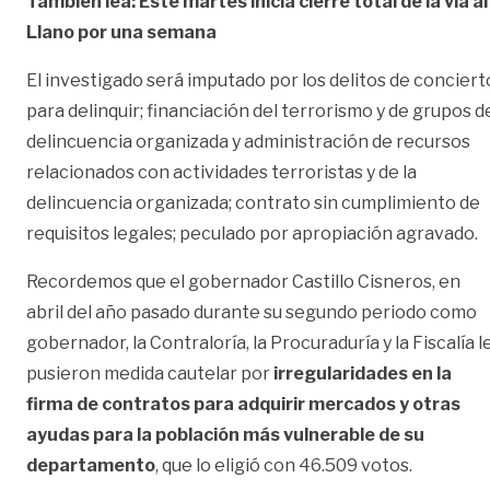
También lea: Este martes inicia cierre total de la vía al
Llano por una semana
El investigado será imputado por los delitos de conciert
para delinquir; financiación del terrorismo y de grupos d
delincuencia organizada y administración de recursos
relacionados con actividades terroristas y de la
delincuencia organizada; contrato sin cumplimiento de
requisitos legales; peculado por apropiación agravado.
Recordemos que el gobernador Castillo Cisneros, en
abril del año pasado durante su segundo periodo como
gobernador, la Contraloría, la Procuraduría y la Fiscalía l
pusieron medida cautelar por
irregularidades en la
firma de contratos para adquirir mercados y otras
ayudas para la población más vulnerable de su
departamento
, que lo eligió con 46.509 votos.