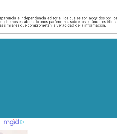
rencia e independencia editorial, los cuales son acogidos por los
mismo, hemos establecido unos parámetros sobre los estándares éticos
nes similares que comprometan la veracidad de la información.