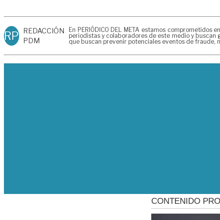
En PERIÓDICO DEL META estamos comprometidos en gen
REDACCIÓN
RP
periodistas y colaboradores de este medio y buscan g
PDM
que buscan prevenir potenciales eventos de fraude, m