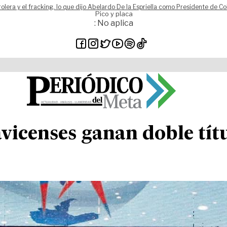
rolera y el fracking, lo que dijo Abelardo De la Espriella como Presidente de C
Pico y placa
: No aplica
avicenses ganan doble tí