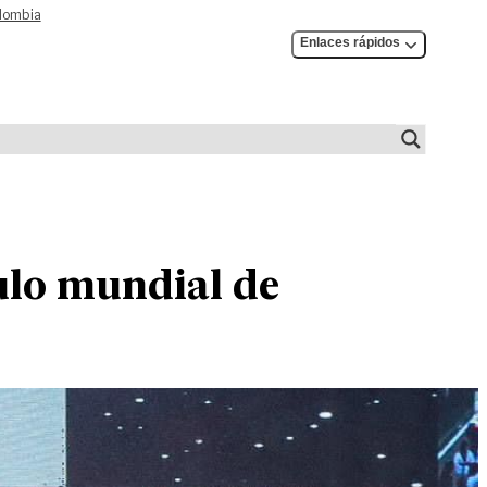
olombia
Enlaces rápidos
tulo mundial de