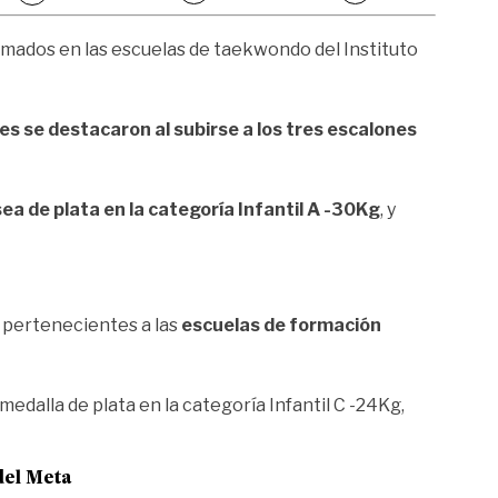
ormados en las escuelas de taekwondo del Instituto
nes se destacaron al subirse a los tres escalones
sea de plata en la categoría Infantil A -30Kg
, y
 pertenecientes a las
escuelas de formación
medalla de plata en la categoría Infantil C -24Kg,
del Meta