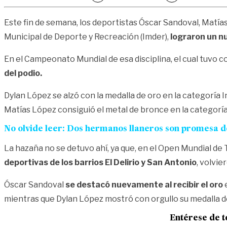
Este fin de semana, los deportistas Óscar Sandoval, Matía
Municipal de Deporte y Recreación (Imder),
lograron un nu
En el Campeonato Mundial de esa disciplina, el cual tuvo
del podio.
Dylan López se alzó con la medalla de oro en la categoría
Matías López consiguió el metal de bronce en la categoría 
No olvide leer: Dos hermanos llaneros son promesa d
La hazaña no se detuvo ahí, ya que, en el Open Mundial de
deportivas de los barrios El Delirio y San Antonio
, volvie
Óscar Sandoval
se destacó nuevamente al recibir el oro
mientras que Dylan López mostró con orgullo su medalla de
Entérese de t