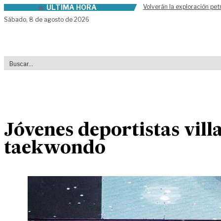
ÚLTIMA HORA
Volverán la exploración pet
Skip to content
Sábado,
8 de agosto de 2026
Jóvenes deportistas vill
taekwondo