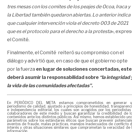
tres mesas con los comites de los peajes de Ocoa, Iraca y
la Libertad también quedaron abiertas. Lo anterior indica
que cualquier intervención viola el decreto 003 de 2021
que es el protocolo para el derecho a la protesta
«, expre
el Comité.
Finalmente, el Comité reiteró su compromiso con el
diálogo y advirtió que, en caso de que el gobierno opte
por la fuerza
en lugar de soluciones concertadas, este
deberá asumir la responsabilidad sobre
“la integridad 
la vida de las comunidades afectadas”.
En PERIÓDICO DEL META estamos comprometidos en generar 
periodismo de calidad, ajustado a principios de honestidad, transparenc
e independencia editorial, los cuales son acogidos por los periodistas
colaboradores de este medio y buscan garantizar la credibilidad de l
contenidos ante los distintos públicos. Así mismo, hemos establecido un
parámetros sobre los estándares éticos que buscan prevenir potencial
eventos de fraude, malas prácticas, manejos inadecuados de conflicto 
interés y otras situaciones similares que comprometan la veracidad de 
información.