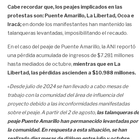
Cabe recordar que, los peajes implicados en las
protestas son: Puente Amarillo, La Libertad, Ocoa e
Iracá;
en donde los manifestantes han mantenido las
talanqueras levantadas, imposibilitando el recaudo.
En el caso del peaje de Puente Amarillo, la ANI reportó
una pérdida acumulada de ingresos de $7.281 millones
hasta mediados de octubre,
mientras que en La
Libertad, las pérdidas ascienden a $10.988 millones.
«
Desde julio de 2024 se han llevado a cabo mesas de
trabajo con la comunidad del área de influencia del
proyecto debido a las inconformidades manifestadas
sobre el peaje. A partir del 2 de agosto,
las talanqueras de
peaje Puente Amarillo han permanecido levantadas por
la comunidad. En respuesta a esta situación, se han
realizado diez mesas de diálogo entre julio y octubre,