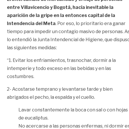
entre Villavicencio y Bogotá, hacía inevitable la
aparición de la gripe en la entonces capital de la
Intendencia del Meta
. Por eso, lo prioritario era ganar
tiempo para impedir un contagio masivo de personas. As
lo entendió la Junta Intendencial de Higiene, que dispus
las siguientes medidas:
“1. Evitar los enfriamientos, trasnochar, dormir a la
intemperie y todo exceso en las bebidas y en las
costumbres.
2- Acostarse temprano y levantarse tarde y bien
abrigados el pecho, la espalda y el cuello.
Lavar constantemente la boca con sal o con hojas
de eucaliptus.
No acercarse a las personas enfermas, ni dormir e