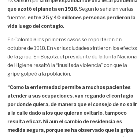
Es sabido que
la Gripe Española fue una letal pandemi
que azotó el planeta en 1918
. Según lo señalan varias
fuentes,
entre 25 y 40 millones personas perdieron la
vida luego del contagio.
En Colombia los primeros casos se reportaron en
octubre de 1918. En varias ciudades sintieron los efecto
de la gripe. En Bogotá, el presidente de la Junta Naciona
de Higiene resaltó la “inusitada violencia” con que la
gripe golpeó a la población.
“Como la enfermedad permite a muchos pacientes
atender a sus ocupaciones, van regando el contagio
por donde quiera, de manera que el consejo de no salir
a la calle dado a los que quieran evitarlo, tampoco
resulta eficaz. Ni aun el cambio de residencia es
medida segura, porque se ha observado que la gripa