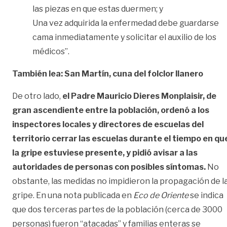
las piezas en que estas duermen; y
Una vez adquirida la enfermedad debe guardarse
cama inmediatamente y solicitar el auxilio de los
médicos”.
También lea: San Martín, cuna del folclor llanero
De otro lado,
el Padre Mauricio Dieres Monplaisir, de
gran ascendiente entre la población, ordenó a los
inspectores locales y directores de escuelas del
territorio cerrar las escuelas durante el tiempo en qu
la gripe estuviese presente, y pidió avisar a las
autoridades de personas con posibles síntomas.
No
obstante, las medidas no impidieron la propagación de l
gripe. En una nota publicada en
Eco de Oriente
se indica
que dos terceras partes de la población (cerca de 3000
personas) fueron “atacadas” y familias enteras se