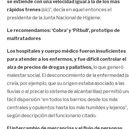
se extiende con una velocidad igual a la de los más
rápidos trenes
(sic)”, decía en aquel entonces el
presidente de la Junta Nacional de Higiene.
Le recomendamos: ‘Cobra’ y ‘Pitbull’, prototipo de
maltratadores
Los hospitales y cuerpo médico fueron insuficientes
para atender a los enfermos, y fue difícil controlar el
alza de precios de drogas y paliativos,
lo que generó
malestar social. El desconocimiento de la enfermedad (
creía, por ejemplo, que su origen estaba asociado a las
lluvias o al precario sistema de alcantarillas) permitió un
fácil dispersión “en todos los barrios, desde los más
centrales y opulentos hasta los más humildes y lejanos”,
según descripción del funcionario citado.
El intercambio de mercancías y el flujo de personas