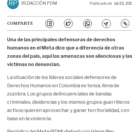
RP
REDACCIÓN PDM
Publicado en
Jul 23, 20
COMPARTE
Una de las principales defensoras de derechos
humanos en el Meta dice que a diferencia de otras
zonas del país, aquí las amenazas son silenciosas y la
víctimas no denuncian.
La situación de los líderes sociales defensores de
Derechos Humanos en Colombia es tensa, llena de
zozobra. Los grupos delincuenciales de bandas
criminales, disidencias y los mismos grupos guerrilleros
activos quieren aprovechar y ganar territorialidad, con
base en la violencia.
Periódico del Meta (PDM) dialogó con Islena Rey