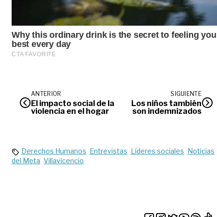
ANTERIOR
SIGUIENTE
El impacto social de la
Los niños también
violencia en el hogar
son indemnizados
Derechos Humanos
Entrevistas
Líderes sociales
Noticias
del Meta
Villavicencio