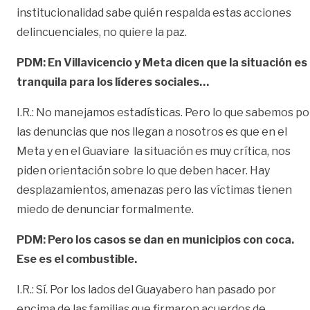
institucionalidad sabe quién respalda estas acciones
delincuenciales, no quiere la paz.
PDM: En Villavicencio y Meta dicen que la situación es
tranquila para los líderes sociales…
I.R.: No manejamos estadísticas. Pero lo que sabemos po
las denuncias que nos llegan a nosotros es que en el
Meta y en el Guaviare la situación es muy crítica, nos
piden orientación sobre lo que deben hacer. Hay
desplazamientos, amenazas pero las víctimas tienen
miedo de denunciar formalmente.
PDM: Pero los casos se dan en municipios con coca.
Ese es el combustible.
I.R.: Sí. Por los lados del Guayabero han pasado por
encima de las familias que firmaron acuerdos de