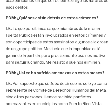
desapariciones sin que se reciban castigo los autores d
esos delitos.
PDM: ¿Quiénes están detrás de estos crímenes?
I.R.: Lo que percibimos es que miembros de la misma
Fuerza Pública están involucrados en estos crímenes y
son coparticipes de estos asesinatos, algunos a la orde
de un grupo político. Me duele que la impunidad esté
ganando la partida, pero precisamente eso nos motiva
para seguir luchando. Me resisto a que nos eliminen.
PDM: ¿Usted ha sufrido amenazas en estos meses?
I.R.: Por supuesto que sí. Debo decir que no solo yo como
represente de Comité de Derechos Humanos del Meta,
sino otras personas. Hemos recibido panfletos
amenazantes en municipios como Puerto Rico, Vista