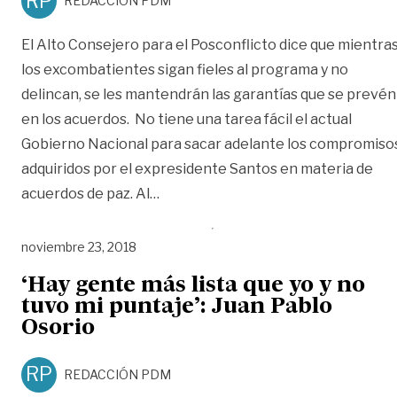
RP
REDACCIÓN PDM
El Alto Consejero para el Posconflicto dice que mientra
los excombatientes sigan fieles al programa y no
delincan, se les mantendrán las garantías que se prevén
en los acuerdos. No tiene una tarea fácil el actual
Gobierno Nacional para sacar adelante los compromiso
adquiridos por el expresidente Santos en materia de
«Gobierno seguirá acompañando a re
acuerdos de paz. Al
…
noviembre 23, 2018
‘Hay gente más lista que yo y no
tuvo mi puntaje’: Juan Pablo
Osorio
RP
REDACCIÓN PDM