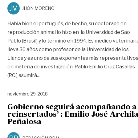
JM
JHON MORENO
Habla bien el portugués, de hecho, su doctorado en
reproducción animal lo hizo en la Universidad de Sao
Pablo (Brasil) y lo terminó en 1994. Es médico veterinari
lleva 30 años como profesor de la Universidad de los
Llanos y es uno de sus exponentes más representativo
en materia de investigación. Pablo Emilio Cruz Casallas
«‘No habrá barrida en Unillanos’, dice su R
(P.C.) asumirá
…
noviembre 29, 2018
Gobierno seguirá acompañando a
reinsertados’ : Emilio José Archil
Peñalosa