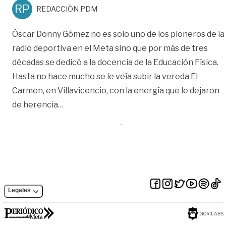
RP
REDACCIÓN PDM
Óscar Donny Gómez no es solo uno de los pioneros de la
radio deportiva en el Meta sino que por más de tres
décadas se dedicó a la docencia de la Educación Física.
Hasta no hace mucho se le veía subir la vereda El
Carmen, en Villavicencio, con la energía que le dejaron
«Óscar Donny Gómez : ‘transmitir con la verd
de herencia
…
Legales
GORILABS