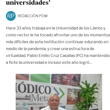
universidades’
RP
REDACCIÓN PDM
Hace 33 años trabaja en la Universidad de los Llanos y
como rector le ha tocado afrontar uno de los momento
más difíciles de esta institución: continuar educando en
medio de la pandemia, y crear una estructura de
virtualidad. Pablo Emilio Cruz Casallas (P.C) ha mantenido
«‘Cambió 
a flote la universidad e incluso este año logró
…