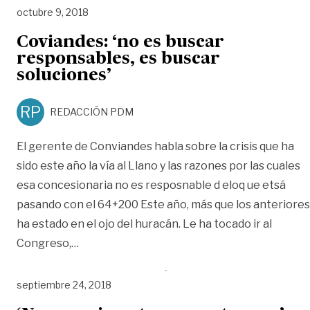
octubre 9, 2018
Coviandes: ‘no es buscar
responsables, es buscar
soluciones’
RP
REDACCIÓN PDM
El gerente de Conviandes habla sobre la crisis que ha
sido este año la vía al Llano y las razones por las cuales
esa concesionaria no es resposnable d eloq ue etsá
pasando con el 64+200 Este año, más que los anteriores
ha estado en el ojo del huracán. Le ha tocado ir al
«Coviandes: ‘no es buscar responsables, es 
Congreso,
…
septiembre 24, 2018