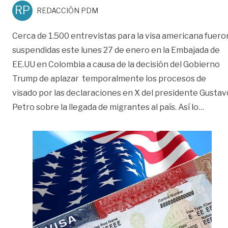
RP
REDACCIÓN PDM
Cerca de 1.500 entrevistas para la visa americana fuero
suspendidas este lunes 27 de enero en la Embajada de
EE.UU en Colombia a causa de la decisión del Gobierno
Trump de aplazar temporalmente los procesos de
visado por las declaraciones en X del presidente Gustav
«Más d
Petro sobre la llegada de migrantes al país. Así lo
…