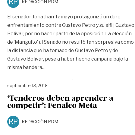
RP
REDACCIÓN PDM
El senador Jonathan Tamayo protagonizó un duro
enfrentamiento contra Gustavo Petro y su alfil, Gustavo
Bolívar, por no hacer parte de la oposición. La elección
de ‘Manguito’ al Senado no resultó tan sorpresiva como
la distancia que ha tomado de Gustavo Petro y de
Gustavo Bolívar, pese a haber hecho campaña bajo la
«Jonathan Tamayo : ‘están llenando de o
misma bandera
…
septiembre 13, 2018
‘Tenderos deben aprender a
competir’: Fenalco Meta
RP
REDACCIÓN PDM