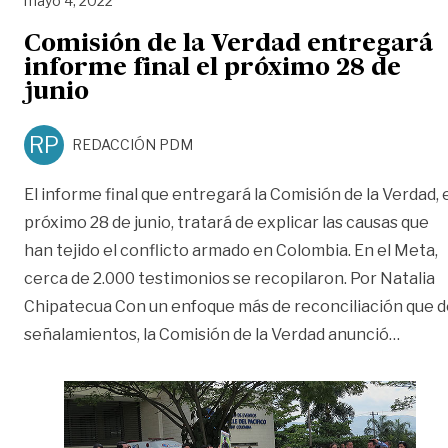
mayo 4, 2022
Comisión de la Verdad entregará
informe final el próximo 28 de
junio
RP
REDACCIÓN PDM
El informe final que entregará la Comisión de la Verdad, 
próximo 28 de junio, tratará de explicar las causas que
han tejido el conflicto armado en Colombia. En el Meta,
cerca de 2.000 testimonios se recopilaron. Por Natalia
Chipatecua Con un enfoque más de reconciliación que d
«Comis
señalamientos, la Comisión de la Verdad anunció
…