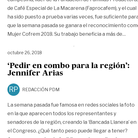
de Café Especial de La Macarena (Faprocafem), y el cual
ha sido puesto a prueba varias veces, fue suficiente par
que la semana pasada se ganara el reconocimiento com
«‘Una
Mujer Cofrem 2018. Su trabajo beneficia a más de
…
octubre 26, 2018
‘Pedir en combo para la región’:
Jennifer Arias
RP
REDACCIÓN PDM
La semana pasada fue famosa en redes sociales la foto
en la que aparecen todos los representantes y
senadores de la región, creando la ‘Bancada Llanera’ en
el Congreso. ¿Qué tanto peso puede llegar a tener?