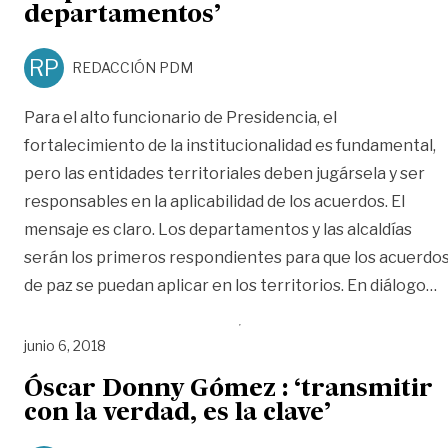
departamentos’
RP
REDACCIÓN PDM
Para el alto funcionario de Presidencia, el
fortalecimiento de la institucionalidad es fundamental,
pero las entidades territoriales deben jugársela y ser
responsables en la aplicabilidad de los acuerdos. El
mensaje es claro. Los departamentos y las alcaldías
serán los primeros respondientes para que los acuerdo
«
de paz se puedan aplicar en los territorios. En diálogo
…
junio 6, 2018
Óscar Donny Gómez : ‘transmitir
con la verdad, es la clave’