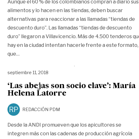
Aunque el 60 % de los colombianos compran a diario sus
alimentos y lo hacen en las tiendas, deben buscar
alternativas para reaccionar a las llamadas “tiendas de
descuento duro”. Las llamadas “tiendas de descuento
duro” llegaron a Villavicencio. Más de 4.500 tenderos q
hay en la ciudad intentan hacerle frente a este formato,
«‘Tenderos deben aprender a competir’: Fenalco M
que
…
septiembre 11, 2018
‘Las abejas son socio clave’: María
Helena Latorre
RP
REDACCIÓN PDM
Desde la ANDI promueven que los apicultores se
integren más con las cadenas de producción agrícola