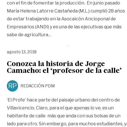
con el fin de fomentar la producción. En junio pasado
María Helena Latorre Castañeda (M.L.) cumplió 28 años
de estar trabajando en la Asocaicón Ancioponal de
Empresarios (ANDI) y es una de las ejecutivas que más
«‘Las abejas son socio clave’: Marí
sabe de agricultura
…
agosto 13, 2018
Conozca la historia de Jorge
Camacho: el ‘profesor de la calle’
RP
REDACCIÓN PDM
‘El Profe’ hace parte del paisaje urbano del centro de
Villavicencio. Claro, para el que apenas lo ve, es un
habitante de calle más que anda con sus bolsas de un
lado para otro. Sin embargo, para muchos estudiantes, y