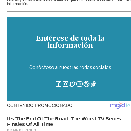
interés y otras situaciones similares que comprometan la veracidad de 
información.
Entérese de toda la
información
Conéctese a nuestras redes sociales