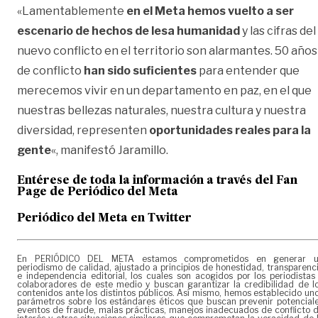
«Lamentablemente
en el Meta hemos vuelto a ser
escenario de hechos de lesa humanidad
y las cifras del
nuevo conflicto en el territorio son alarmantes. 50 años
de conflicto
han sido suficientes
para entender que
merecemos vivir en un departamento en paz, en el que
nuestras bellezas naturales, nuestra cultura y nuestra
diversidad, representen
oportunidades reales para la
gente
«, manifestó Jaramillo.
Entérese de toda la información a través del Fan
Page de
Periódico del Meta
Periódico del Meta en Twitter
En PERIÓDICO DEL META estamos comprometidos en generar 
periodismo de calidad, ajustado a principios de honestidad, transparenc
e independencia editorial, los cuales son acogidos por los periodistas
colaboradores de este medio y buscan garantizar la credibilidad de l
contenidos ante los distintos públicos. Así mismo, hemos establecido un
parámetros sobre los estándares éticos que buscan prevenir potencial
eventos de fraude, malas prácticas, manejos inadecuados de conflicto 