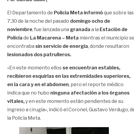
El Departamento de
Policía Meta informó
que sobre las
7:30 de la noche del pasado
domingo ocho de
noviembre
, fue lanzada una
granada
a la
Estación de
Policía
de
La Macarena – Meta
mientras el municipio s
encontraba
sin servicio de energía
, donde resultaron
lesionados dos patrulleros.
«En este momento ellos
se encuentran estables,
recibieron esquirlas en las extremidades superiores,
en la cara y en el abdomen
, pero el reporte médico
indica que no hubo
ninguna afectación a los órganos
vitales,
y en este momento están pendientes de su
ingreso a cirugía», indicó el Coronel, Gustavo Verdugo, d
la Policía Meta.