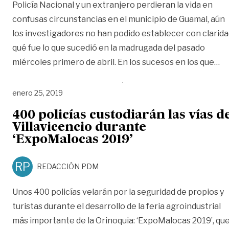
Policía Nacional y un extranjero perdieran la vida en
confusas circunstancias en el municipio de Guamal, aún
los investigadores no han podido establecer con clarid
qué fue lo que sucedió en la madrugada del pasado
«N
miércoles primero de abril. En los sucesos en los que
…
enero 25, 2019
400 policías custodiarán las vías d
Villavicencio durante
‘ExpoMalocas 2019’
RP
REDACCIÓN PDM
Unos 400 policías velarán por la seguridad de propios y
turistas durante el desarrollo de la feria agroindustrial
más importante de la Orinoquia: ‘ExpoMalocas 2019’, qu