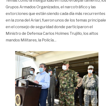
Temas como la inseguridad en todo el departamento, lo
Grupos Armados Organizados, el narcotráfico y las
extorciones que están siendo cada día más recurrentes
en la zona del Ariari, fueron unos de los temas principal
en el consejo de seguridad donde participaron el
Ministro de Defensa Carlos Holmes Trujillo, los altos
«Conclusiones del consejo 
mandos Militares, la Policía
…