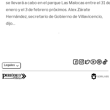
se llevará a cabo en el parque Las Malocas entre el 31 d
enero y el 3 de febrero próximos. Alex Zárate
Hernández, secretario de Gobierno de Villavicencio,
«400 policías custodiarán las vías de Villavicencio
dijo
…
Legales
GORILABS