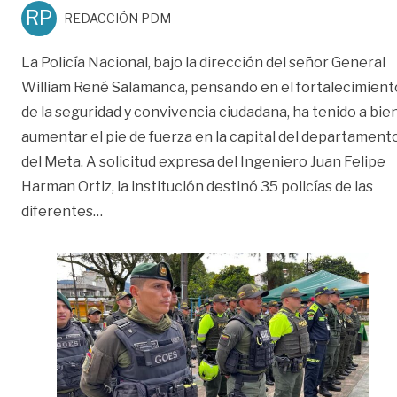
RP
REDACCIÓN PDM
La Policía Nacional, bajo la dirección del señor General
William René Salamanca, pensando en el fortalecimient
de la seguridad y convivencia ciudadana, ha tenido a bie
aumentar el pie de fuerza en la capital del departament
del Meta. A solicitud expresa del Ingeniero Juan Felipe
Harman Ortiz, la institución destinó 35 policías de las
«Más de 30 policías llegan a fortalecer la se
diferentes
…