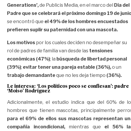
Generations’,
de Publicis Media, en el marco del
Día del
Padre que se celebrará el próximo domingo 19 de juni
se encontró que
el 49% de los hombres encuestados
prefieren suplir su paternidad con una mascota.
Los motivos
por los cuales deciden no desempeñar su
rol de padres de familia van desde las
tensiones
económicas (47%)
; la
búsqueda de libertad personal
(39%)
;
evitar tener una pareja estable (36%),
o un
trabajo demandante
que no les deja tiempo
(36%).
Le interesa:
‘Los políticos poco se confiesan’: padre
‘Moiso’ Rodríguez
Adicionalmente, el estudio indica que del 60% de lo
hombres que tienen mascotas, principalmente perros
para el 69% de ellos sus mascotas representan un
compañía incondicional,
mientras que
el 56% la