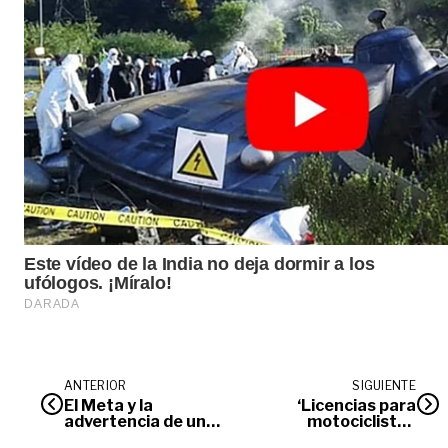
ANTERIOR
SIGUIENTE
El Meta y la
‘Licencias para
advertencia de una
motociclistas
posible crisis
deben entregarse a