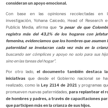
consideran un apoyo emocional.
Con base en las opiniones recolectadas en l
investigación, Yohana Caicedo, Head of Research e
Publicis Media, afirma que
“a pesar de que Colombi
registra más del 43,1% de los hogares con jefatur
femenina, evidenciamos que los hombres que asumen l
paternidad se involucran cada vez más en la crianz
buscando ser cómplices y apoyo no solo para sus hijo
sino en las tareas del hogar”.
Por otro lado,
el documento también destaca la
iniciativas
que desde el Gobierno nacional se ha
realizado, como la
Ley 2114 de 2021
y programas qu
promueven nuevas paternidades,
para replantear el r
de hombres y padres, a través de capacitaciones par
que participen más en la crianza de sus hijos.