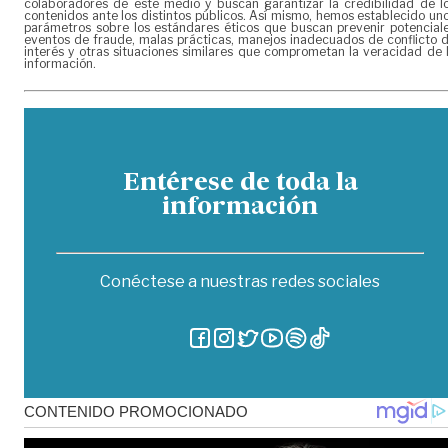
colaboradores de este medio y buscan garantizar la credibilidad de l
contenidos ante los distintos públicos. Así mismo, hemos establecido un
parámetros sobre los estándares éticos que buscan prevenir potencial
eventos de fraude, malas prácticas, manejos inadecuados de conflicto 
interés y otras situaciones similares que comprometan la veracidad de 
información.
Entérese de toda la
información
Conéctese a nuestras redes sociales