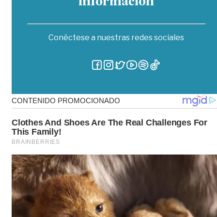
información
Conéctese a nuestras redes sociales