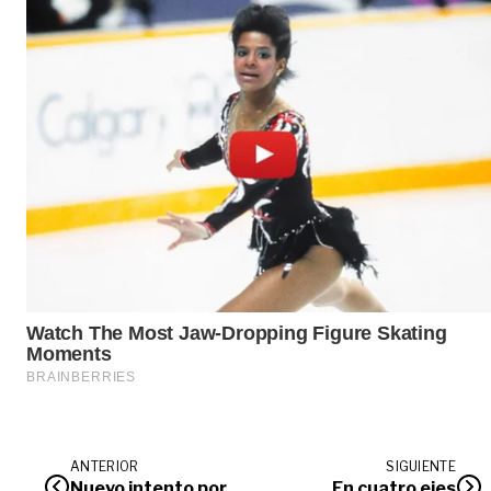
ANTERIOR
SIGUIENTE
Nuevo intento por
En cuatro ejes