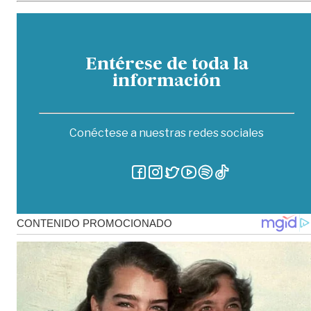
Entérese de toda la
información
Conéctese a nuestras redes sociales