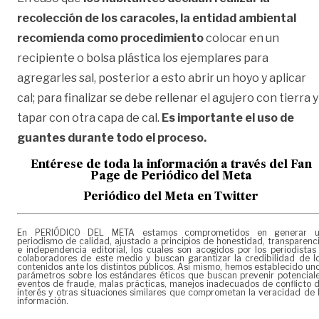
recolección de los caracoles, la entidad ambiental
recomienda como procedimiento
colocar en un
recipiente o bolsa plástica los ejemplares para
agregarles sal, posterior a esto abrir un hoyo y aplicar
cal; para finalizar se debe rellenar el agujero con tierra y
tapar con otra capa de cal.
Es importante el uso de
guantes durante todo el proceso.
Entérese de toda la información a través del Fan
Page de
Periódico del Meta
Periódico del Meta en Twitter
En PERIÓDICO DEL META estamos comprometidos en generar 
periodismo de calidad, ajustado a principios de honestidad, transparenc
e independencia editorial, los cuales son acogidos por los periodistas
colaboradores de este medio y buscan garantizar la credibilidad de l
contenidos ante los distintos públicos. Así mismo, hemos establecido un
parámetros sobre los estándares éticos que buscan prevenir potencial
eventos de fraude, malas prácticas, manejos inadecuados de conflicto 
interés y otras situaciones similares que comprometan la veracidad de 
información.