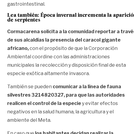
gastrointestinal.
Lea también:
Época invernal incrementa la aparició
de serpientes
Cormacarena solicita a la comunidad reportar a travé
de sus alcaldías la presencia del caracol gigante
africano,
con el propósito de que la Corporación
Ambiental coordine con las administraciones
municipales la recolección y disposición final de esta
especie exótica altamente invasora.
También se pueden
comunicar a la línea de fauna
silvestres 3214820327, para que las autoridades
realicen el control de la especie
y evitar efectos
negativos en la salud humana, la agricultura y el
ambiente del Meta.
En caso que
los habitantes decidan realizar la