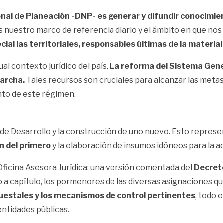
nal de Planeación -DNP- es generar y difundir conocimien
s nuestro marco de referencia diario y el ámbito en que nos
cial las territoriales, responsables últimas de la material
al contexto jurídico del país.
La reforma del Sistema Gener
archa.
Tales recursos son cruciales para alcanzar las metas 
nto de este régimen.
l de Desarrollo y la construcción de uno nuevo. Esto repres
n del primero
y la elaboración de insumos idóneos para la 
 Oficina Asesora Jurídica: una versión comentada del
Decreto
tulo a capítulo, los pormenores de las diversas asignaciones
puestales y los mecanismos de control pertinentes
, todo 
entidades públicas.