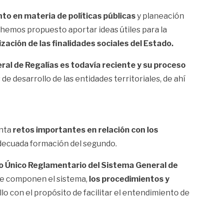
to en materia de políticas públicas
y planeación
 hemos propuesto aportar ideas útiles para la
ización de las finalidades sociales del Estado.
al de Regalías es todavía reciente y su proceso
de desarrollo de las entidades territoriales, de ahí
enta
retos importantes en relación con los
adecuada formación del segundo.
 Único Reglamentario del Sistema General de
 que componen el sistema,
los procedimientos y
ello con el propósito de facilitar el entendimiento de