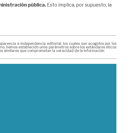
inistración pública.
Esto implica, por supuesto, la
rencia e independencia editorial, los cuales son acogidos por los
mismo, hemos establecido unos parámetros sobre los estándares éticos
nes similares que comprometan la veracidad de la información.