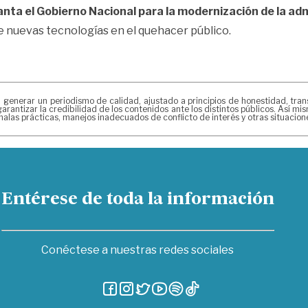
anta el Gobierno Nacional para la modernización de la adm
 nuevas tecnologías en el quehacer público.
erar un periodismo de calidad, ajustado a principios de honestidad, transpa
arantizar la credibilidad de los contenidos ante los distintos públicos. Así 
alas prácticas, manejos inadecuados de conflicto de interés y otras situacio
Entérese de toda la información
Conéctese a nuestras redes sociales