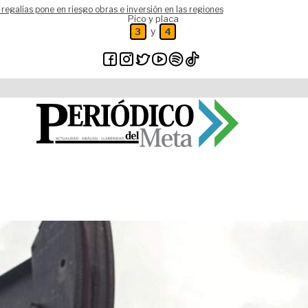
 regalías pone en riesgo obras e inversión en las regiones
Pico y placa
y
3
4