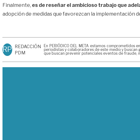
Finalmente,
es de reseñar el ambicioso trabajo que adel
adopción de medidas que favorezcan la implementación de
En PERIÓDICO DEL META estamos comprometidos en gen
REDACCIÓN
RP
periodistas y colaboradores de este medio y buscan g
PDM
que buscan prevenir potenciales eventos de fraude, m