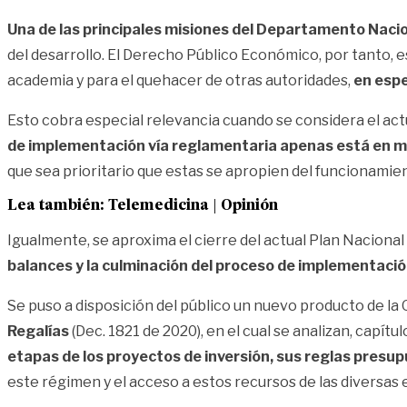
Una de las principales misiones del Departamento Nacio
del desarrollo. El Derecho Público Económico, por tanto, e
academia y para el quehacer de otras autoridades,
en espe
Esto cobra especial relevancia cuando se considera el actu
de implementación vía reglamentaria apenas está en m
que sea prioritario que estas se apropien del funcionamie
Lea también:
Telemedicina | Opinión
Igualmente, se aproxima el cierre del actual Plan Naciona
balances y la culminación del proceso de implementació
Se puso a disposición del público un nuevo producto de la
Regalías
(Dec. 1821 de 2020), en el cual se analizan, capí
etapas de los proyectos de inversión, sus reglas presu
este régimen y el acceso a estos recursos de las diversas 