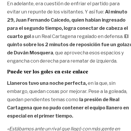
En adelante, era cuestión de enfriar el partido para
evitar un repunte de los visitantes. Y así fue:
Al minuto
29, Juan Fernando Caicedo, quien habían ingresado
para el segundo tiempo, logra conectar de cabeza el
cuarto gol
a un Real Cartagena regalado en defensa.
El
quinto sobre los 2 minutos de reposición fue un golaz
de Duván Mosquera
, que aprovecha esos espacios y
engancha con derecha para rematar de izquierda.
Puede ver los goles en este enlace
Llaneros tuvo una noche perfecta,
en la que, sin
embargo, quedan cosas por mejorar. Pese a la goleada,
quedan pendientes temas como
la presión de Real
Cartagena que no pudo contener el equipo llanero en
especial en el primer tiempo.
«Estábamos ante un rival que llegó con más gente en