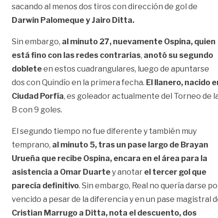
sacando al menos dos tiros con dirección de gol de
Darwin Palomeque y Jairo Ditta.
Sin embargo,
al minuto 27, nuevamente Ospina, quien
está fino con las redes contrarias
,
anotó su segundo
doblete
en estos cuadrangulares, luego de apuntarse
dos con Quindío en la primera fecha.
El llanero, nacido e
Ciudad Porfía
, es goleador actualmente del Torneo de l
B con 9 goles.
El segundo tiempo no fue diferente y también muy
temprano,
al minuto 5, tras un pase largo de Brayan
Urueña que recibe Ospina, encara en el área para la
asistencia a Omar Duarte
y anotar
el tercer gol que
parecía definitivo
. Sin embargo, Real no quería darse po
vencido a pesar de la diferencia y en un pase magistral 
Cristian Marrugo a Ditta, nota el descuento, dos