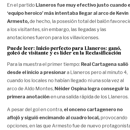
En el partido
Llaneros fue muy efectivo justo cuando e
‘equipo heroico’ más intentaba llegar al arco de Kevin
Armesto,
de hecho, la posesión total del balón favoreci
a los visitantes, sin embargo, las llegadas y las
anotaciones fueron para los villavicenses.
Puede leer: Inicio perfecto para Llaneros: ganó,
goleó de visitante y es líder en la Reclasificación
Para la muestra el primer tiempo:
Real Cartagena salió
desde el inicio a presionar
a Llaneros pero al minuto 4,
cuando los locales no habían llegado ni una sola vez al
arco de Aldo Montes,
Néider Ospina logra conseguir la
primera anotación
en una salida rápida de los Llaneros.
A pesar del gol en contra,
el onceno cartagenero no
aflojó y siguió encimando al cuadro local,
provocando
opciones, en las que Armesto fue de nuevo protagonist