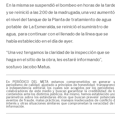
En la misma se suspendió el bombeo en horas de la tard
y se reinició a las 2:00 de la madrugada, una vez aumentó
el nivel del tanque de la Planta de tratamiento de agua
potable de La Esmeralda, se reinició el suministro de
agua, para continuar con el llenado de la línea que se
había establecido en el día de ayer.
“Una vez tengamos la claridad de la inspección que se
haga en el sitio de la obra, les estaré informando”,
sostuvo Jacobo Matus.
En PERIÓDICO DEL META estamos comprometidos en generar 
periodismo de calidad, ajustado a principios de honestidad, transparenc
e independencia editorial, los cuales son acogidos por los periodistas
colaboradores de este medio y buscan garantizar la credibilidad de l
contenidos ante los distintos públicos. Así mismo, hemos establecido un
parámetros sobre los estándares éticos que buscan prevenir potencial
eventos de fraude, malas prácticas, manejos inadecuados de conflicto 
interés y otras situaciones similares que comprometan la veracidad de 
información.