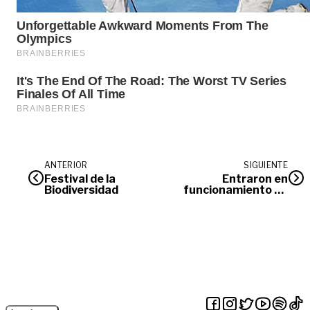
ANTERIOR
SIGUIENTE
Festival de la
Entraron en
Biodiversidad
funcionamiento 15
kilómetros de doble
calzada entre Bogotá –
Villavicencio