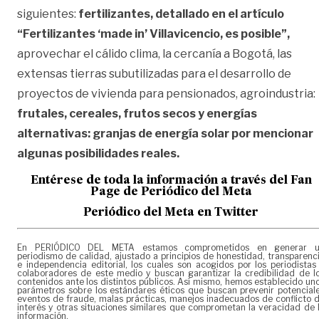
siguientes:
fertilizantes, detallado en el artículo
“Fertilizantes ‘made in’ Villavicencio, es posible”,
aprovechar el cálido clima, la cercanía a Bogotá, las
extensas tierras subutilizadas para el desarrollo de
proyectos de vivienda para pensionados, agroindustria:
frutales, cereales, frutos secos y energías
alternativas: granjas de energía solar por mencionar
algunas posibilidades reales.
Entérese de toda la información a través del Fan
Page de
Periódico del Meta
Periódico del Meta en Twitter
En PERIÓDICO DEL META estamos comprometidos en generar 
periodismo de calidad, ajustado a principios de honestidad, transparenc
e independencia editorial, los cuales son acogidos por los periodistas
colaboradores de este medio y buscan garantizar la credibilidad de l
contenidos ante los distintos públicos. Así mismo, hemos establecido un
parámetros sobre los estándares éticos que buscan prevenir potencial
eventos de fraude, malas prácticas, manejos inadecuados de conflicto 
interés y otras situaciones similares que comprometan la veracidad de 
información.