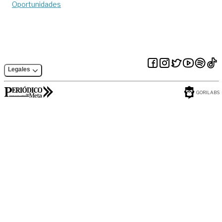
Oportunidades
Legales
GORILABS