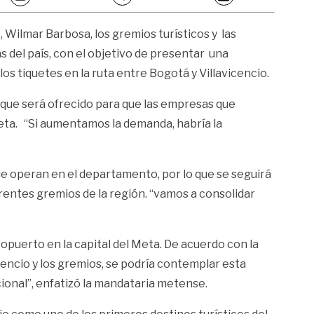
 Wilmar Barbosa, los gremios turísticos y las
as del país, con el objetivo de presentar una
los tiquetes en la ruta entre Bogotá y Villavicencio.
, que será ofrecido para que las empresas que
Meta. “Si aumentamos la demanda, habría la
 operan en el departamento, por lo que se seguirá
erentes gremios de la región. “vamos a consolidar
opuerto en la capital del Meta. De acuerdo con la
icencio y los gremios, se podría contemplar esta
onal”, enfatizó la mandataria metense.