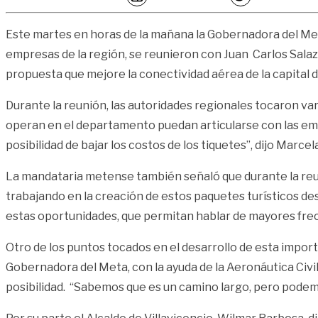
Este martes en horas de la mañana la Gobernadora del Meta
empresas de la región, se reunieron con Juan Carlos Salazar
propuesta que mejore la conectividad aérea de la capital de
Durante la reunión, las autoridades regionales tocaron var
operan en el departamento puedan articularse con las emp
posibilidad de bajar los costos de los tiquetes”, dijo Mar
La mandataria metense también señaló que durante la reu
trabajando en la creación de estos paquetes turísticos des
estas oportunidades, que permitan hablar de mayores frec
Otro de los puntos tocados en el desarrollo de esta import
Gobernadora del Meta, con la ayuda de la Aeronáutica Civil 
posibilidad. “Sabemos que es un camino largo, pero pode