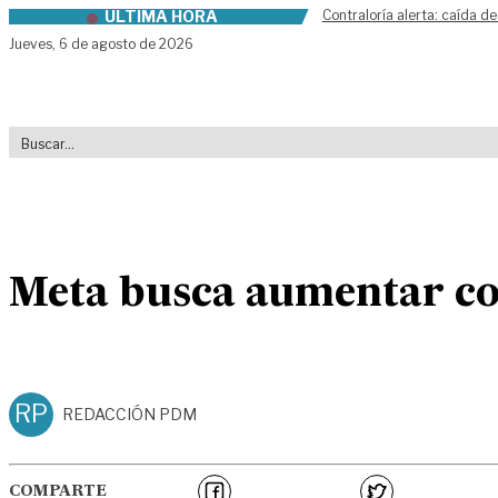
ÚLTIMA HORA
Contraloría alerta: caída de
Skip to content
Jueves,
6 de agosto de 2026
Meta busca aumentar co
RP
REDACCIÓN PDM
COMPARTE