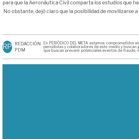
para que la Aeronáutica Civil comparta los estudios que h
No obstante, dejó claro que la posibilidad de movilizarse 
En PERIÓDICO DEL META estamos comprometidos en gen
REDACCIÓN
RP
periodistas y colaboradores de este medio y buscan g
PDM
que buscan prevenir potenciales eventos de fraude, m