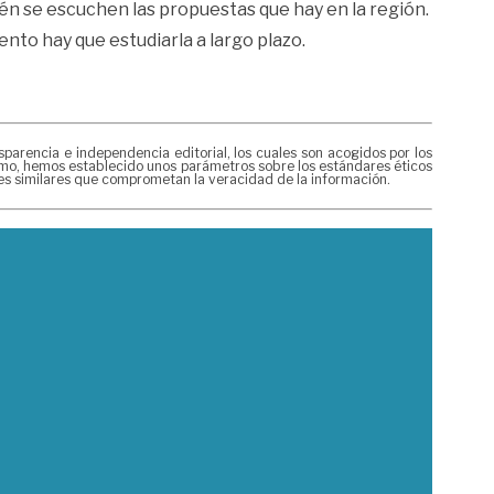
ién se escuchen las propuestas que hay en la región.
ento hay que estudiarla a largo plazo.
rencia e independencia editorial, los cuales son acogidos por los
mismo, hemos establecido unos parámetros sobre los estándares éticos
nes similares que comprometan la veracidad de la información.