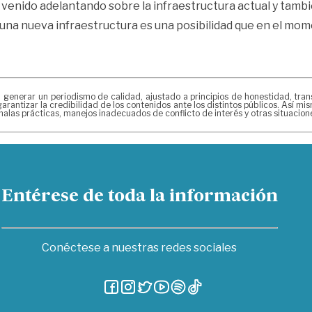
a venido adelantando sobre la infraestructura actual y tamb
a una nueva infraestructura es una posibilidad que en el mom
erar un periodismo de calidad, ajustado a principios de honestidad, transpa
arantizar la credibilidad de los contenidos ante los distintos públicos. Así 
alas prácticas, manejos inadecuados de conflicto de interés y otras situacio
Entérese de toda la información
Conéctese a nuestras redes sociales