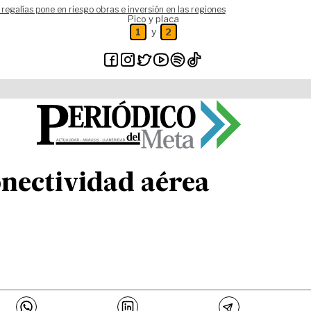
 regalías pone en riesgo obras e inversión en las regiones
Pico y placa
y
1
2
nectividad aérea