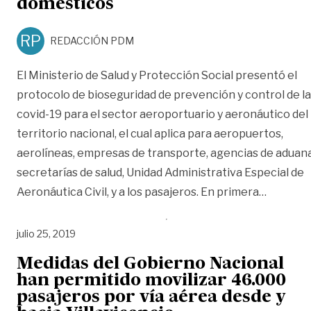
domésticos
RP
REDACCIÓN PDM
El Ministerio de Salud y Protección Social presentó el
protocolo de bioseguridad de prevención y control de la
covid-19 para el sector aeroportuario y aeronáutico del
territorio nacional, el cual aplica para aeropuertos,
aerolíneas, empresas de transporte, agencias de aduana
secretarías de salud, Unidad Administrativa Especial de
«Protoco
Aeronáutica Civil, y a los pasajeros. En primera
…
julio 25, 2019
Medidas del Gobierno Nacional
han permitido movilizar 46.000
pasajeros por vía aérea desde y