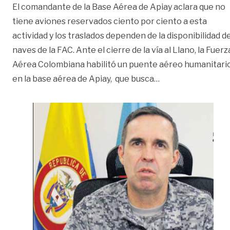
El comandante de la Base Aérea de Apiay aclara que no
tiene aviones reservados ciento por ciento a esta
actividad y los traslados dependen de la disponibilidad d
naves de la FAC. Ante el cierre de la vía al Llano, la Fuerz
Aérea Colombiana habilitó un puente aéreo humanitari
«‘Los vuelos son p
en la base aérea de Apiay, que busca
…