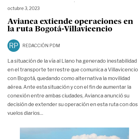
octubre 3, 2023
Avianca extiende operaciones en
la ruta Bogotá-Villavicencio
RP
REDACCIÓN PDM
La situación de la vía al Llano ha generado inestabilidad
en el transporte terrestre que comunica a Villavicencio
con Bogotá, quedando como alternativa la movilidad
aérea. Ante esta situación y con el fin de aumentar la
conexión entre ambas ciudades, Avianca anunció su
decisión de extender su operación en esta ruta con dos
«Avianca extiende operaciones en la rut
vuelos diarios
…