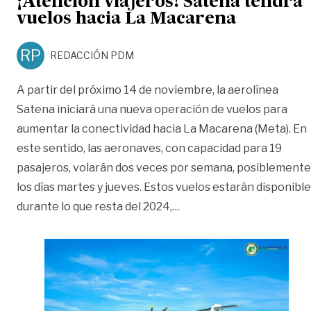
¡Atención viajeros! Satena tendrá
vuelos hacia La Macarena
RP
REDACCIÓN PDM
A partir del próximo 14 de noviembre, la aerolínea
Satena iniciará una nueva operación de vuelos para
aumentar la conectividad hacia La Macarena (Meta). En
este sentido, las aeronaves, con capacidad para 19
pasajeros, volarán dos veces por semana, posiblemente
los días martes y jueves. Estos vuelos estarán disponibl
«¡Atención viajeros! Sat
durante lo que resta del 2024,
…