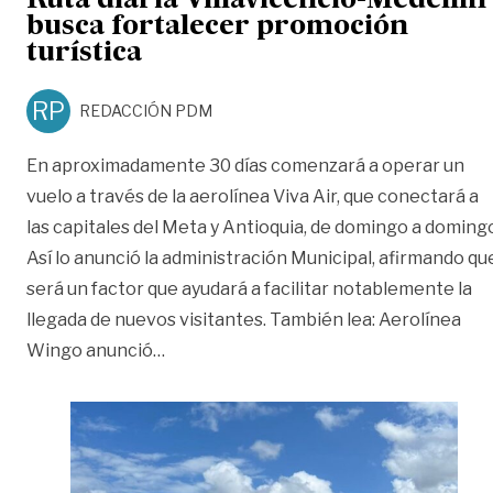
Ruta diaria Villavicencio-Medellín
busca fortalecer promoción
turística
RP
REDACCIÓN PDM
En aproximadamente 30 días comenzará a operar un
vuelo a través de la aerolínea Viva Air, que conectará a
las capitales del Meta y Antioquia, de domingo a doming
Así lo anunció la administración Municipal, afirmando qu
será un factor que ayudará a facilitar notablemente la
llegada de nuevos visitantes. También lea: Aerolínea
«Ruta diaria Villavicencio-Medellín bus
Wingo anunció
…