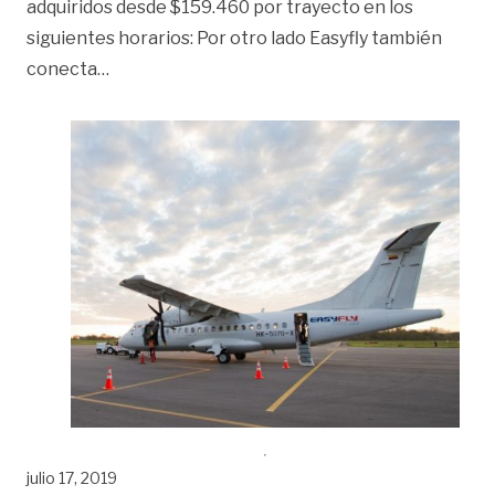
adquiridos desde $159.460 por trayecto en los
siguientes horarios: Por otro lado Easyfly también
«Por primera vez habrá conexión aérea directa
conecta
…
julio 17, 2019