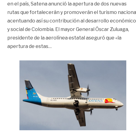
en el país, Satena anunció la apertura de dos nuevas
rutas que fortalecerán y promoverán el turismo naciona
acentuando así su contribución al desarrollo económico
y social de Colombia. El mayor General Óscar Zuluaga,
presidente de la aerolínea estatal aseguró que «la
«Estas serán las nuevas rutas de Sate
apertura de estas
…