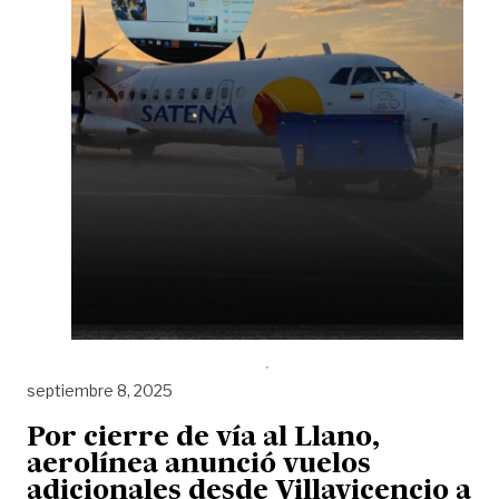
septiembre 8, 2025
Por cierre de vía al Llano,
aerolínea anunció vuelos
adicionales desde Villavicencio a