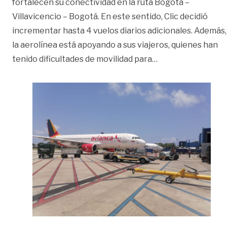
fortalecen su conectividad en la ruta Bogotá –
Villavicencio – Bogotá. En este sentido, Clic decidió
incrementar hasta 4 vuelos diarios adicionales. Además,
la aerolínea está apoyando a sus viajeros, quienes han
«Por paro camioner
tenido dificultades de movilidad para
…