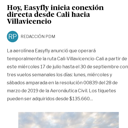
Hoy, Easyfly inicia conexión
directa desde Cali hacia
Villavicencio
RP
REDACCIÓN PDM
La aerolínea Easyfly anunció que operará
temporalmente la ruta Cali-Villavicencio-Cali a partir de
este miércoles 17 de julio hasta el 30 de septiembre con
tres vuelos semanales los días: lunes, miércoles y
sábados amparada en la resolución 00839 del 28 de
marzo de 2019 de la Aeronáutica Civil. Los tiquetes
«Hoy, Easyfly ini
pueden ser adquiridos desde $135.660
…