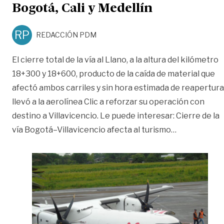
Bogotá, Cali y Medellín
RP
REDACCIÓN PDM
El cierre total de la vía al Llano, a la altura del kilómetro
18+300 y 18+600, producto de la caída de material que
afectó ambos carriles y sin hora estimada de reapertura
llevó a la aerolínea Clic a reforzar su operación con
destino a Villavicencio. Le puede interesar: Cierre de la
«Por cierre d
vía Bogotá–Villavicencio afecta al turismo
…