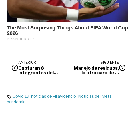
ANTERIOR
SIGUIENTE
Capturan 8
Manejo de residuos,
integrantes del
la otra cara de la
Clan del Golfo en
vacunación
Puerto Gaitán
Covid-19
noticias de villavicencio
Noticias del Meta
pandemia