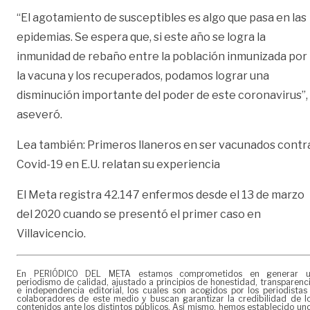
“El agotamiento de susceptibles es algo que pasa en las
epidemias. Se espera que, si este año se logra la
inmunidad de rebaño entre la población inmunizada por
la vacuna y los recuperados, podamos lograr una
disminución importante del poder de este coronavirus”,
aseveró.
Lea también:
Primeros llaneros en ser vacunados contr
Covid-19 en E.U. relatan su experiencia
El Meta registra 42.147 enfermos desde el 13 de marzo
del 2020 cuando se presentó el primer caso en
Villavicencio.
En PERIÓDICO DEL META estamos comprometidos en generar 
periodismo de calidad, ajustado a principios de honestidad, transparenc
e independencia editorial, los cuales son acogidos por los periodistas
colaboradores de este medio y buscan garantizar la credibilidad de l
contenidos ante los distintos públicos. Así mismo, hemos establecido un