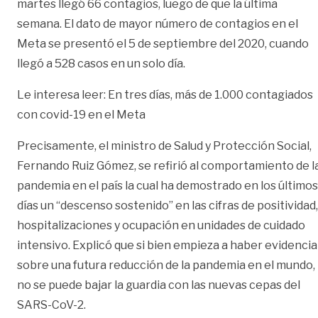
martes llegó 66 contagios, luego de que la última
semana. El dato de mayor número de contagios en el
Meta se presentó el 5 de septiembre del 2020, cuando
llegó a 528 casos en un solo día.
Le interesa leer: En tres días, más de 1.000 contagiados
con covid-19 en el Meta
Precisamente, el ministro de Salud y Protección Social,
Fernando Ruiz Gómez, se refirió al comportamiento de l
pandemia en el país la cual ha demostrado en los últimos
días un “descenso sostenido” en las cifras de positividad,
hospitalizaciones y ocupación en unidades de cuidado
intensivo. Explicó que si bien empieza a haber evidencia
sobre una futura reducción de la pandemia en el mundo,
no se puede bajar la guardia con las nuevas cepas del
SARS-CoV-2.