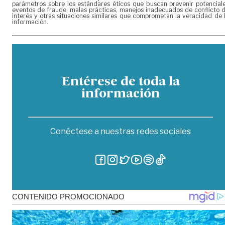
parámetros sobre los estándares éticos que buscan prevenir potencial
eventos de fraude, malas prácticas, manejos inadecuados de conflicto 
interés y otras situaciones similares que comprometan la veracidad de 
información.
Entérese de toda la
información
Conéctese a nuestras redes sociales