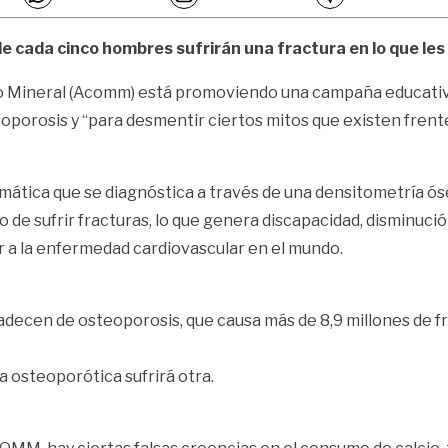
de cada cinco hombres sufrirán una fractura en lo que les 
o Mineral (Acomm) está promoviendo una campaña educativ
porosis y “para desmentir ciertos mitos que existen frente a
ica que se diagnóstica a través de una densitometría ósea
 de sufrir fracturas, lo que genera discapacidad, disminució
r a la enfermedad cardiovascular en el mundo.
ecen de osteoporosis, que causa más de 8,9 millones de frac
 osteoporótica sufrirá otra.