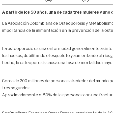
A partir de los 50 años, una de cada tres mujeres y uno 
La Asociación Colombiana de Osteoporosis y Metabolism
importancia de la alimentación en la prevención de la osteo
La osteoporosis es una enfermedad generalmente asintomát
los huesos, debilitando el esqueleto y aumentando el riesgo
hecho, la osteoporosis causa una tasa de mortalidad mayo
Cerca de 200 millones de personas alrededor del mundo pad
tres segundos.
Aproximadamente el 50% de las personas con una fractura