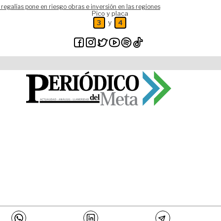
 regalías pone en riesgo obras e inversión en las regiones
Pico y placa
y
3
4