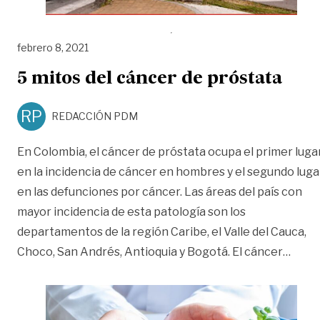
febrero 8, 2021
5 mitos del cáncer de próstata
RP
REDACCIÓN PDM
En Colombia, el cáncer de próstata ocupa el primer luga
en la incidencia de cáncer en hombres y el segundo luga
en las defunciones por cáncer. Las áreas del país con
mayor incidencia de esta patología son los
departamentos de la región Caribe, el Valle del Cauca,
«5 mi
Choco, San Andrés, Antioquia y Bogotá. El cáncer
…