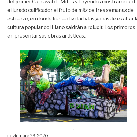
del primer Carnaval de Mitos y Leyendas mostrarán ant
el jurado calificador el fruto de más de tres semanas de
esfuerzo, en donde la creatividad y las ganas de exaltar l
cultura popular del Llano saldrán a relucir. Los primeros
«Desde hoy salen las c
en presentar sus obras artísticas
…
noviembre 23, 2020