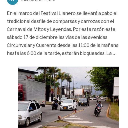
En el marco del Festival Llanero se llevará a cabo el
tradicional desfile de comparsas y carrozas con el
Carnaval de Mitos y Leyendas. Por esta razón este
sábado 17 de diciembre las vías de las avenidas
Circunvalar y Cuarenta desde las 11:00 de la mañana
«Atent
hasta las 6:00 de la tarde, estarán bloqueadas. La
…